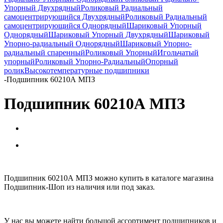
Упорный Двухрядный
Роликовый Радиальный
самоцентрирующийся Двухрядный
Роликовый Радиальный
самоцентрирующийся Однорядный
Шариковый Упорный
Однорядный
Шариковый Упорный Двухрядный
Шариковый
Упорно-радиальный Однорядный
Шариковый Упорно-
радиальный спаренный
Роликовый Упорный
Игольчатый
упорный
Роликовый Упорно-Радиальный
Опорный
ролик
Высокотемпературные подшипники
-
Подшипник 60210А МПЗ
Подшипник 60210А МПЗ
Подшипник 60210А МПЗ можно купить в каталоге магазина
Подшипник-Шоп из наличия или под заказ.
У нас вы можете найти большой ассортимент подшипников и