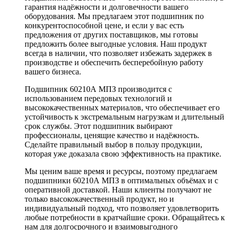
гарантия надёжности и долговечности вашего
оборудования. Мы предлагаем этот подшипник по
конкурентоспособной цене, и если у вас есть
предложения от других поставщиков, мы готовы
предложить более выгодные условия. Наш продукт
всегда в наличии, что позволяет избежать задержек в
производстве и обеспечить бесперебойную работу
вашего бизнеса.
Подшипник 60210А МПЗ производится с
использованием передовых технологий и
высококачественных материалов, что обеспечивает его
устойчивость к экстремальным нагрузкам и длительный
срок службы. Этот подшипник выбирают
профессионалы, ценящие качество и надёжность.
Сделайте правильный выбор в пользу продукции,
которая уже доказала свою эффективность на практике.
Мы ценим ваше время и ресурсы, поэтому предлагаем
подшипники 60210А МПЗ в оптимальных объёмах и с
оперативной доставкой. Наши клиенты получают не
только высококачественный продукт, но и
индивидуальный подход, что позволяет удовлетворить
любые потребности в кратчайшие сроки. Обращайтесь к
нам для долгосрочного и взаимовыгодного