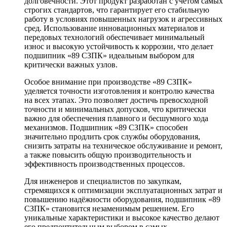
долговечности. Этот продукт разработан с учётом самых
строгих стандартов, что гарантирует его стабильную
работу в условиях повышенных нагрузок и агрессивных
сред. Использование инновационных материалов и
передовых технологий обеспечивает минимальный
износ и высокую устойчивость к коррозии, что делает
подшипник «89 СЗПК» идеальным выбором для
критически важных узлов.
Особое внимание при производстве «89 СЗПК»
уделяется точности изготовления и контролю качества
на всех этапах. Это позволяет достичь превосходной
точности и минимальных допусков, что критически
важно для обеспечения плавного и бесшумного хода
механизмов. Подшипник «89 СЗПК» способен
значительно продлить срок службы оборудования,
снизить затраты на техническое обслуживание и ремонт,
а также повысить общую производительность и
эффективность производственных процессов.
Для инженеров и специалистов по закупкам,
стремящихся к оптимизации эксплуатационных затрат и
повышению надёжности оборудования, подшипник «89
СЗПК» становится незаменимым решением. Его
уникальные характеристики и высокое качество делают
его предпочтительным выбором в самых