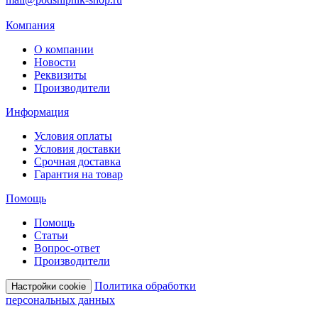
Компания
О компании
Новости
Реквизиты
Производители
Информация
Условия оплаты
Условия доставки
Срочная доставка
Гарантия на товар
Помощь
Помощь
Статьи
Вопрос-ответ
Производители
Политика обработки
Настройки cookie
персональных данных