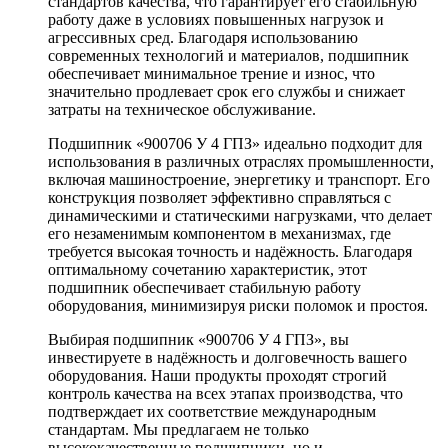
стандартов качества, что гарантирует его стабильную
работу даже в условиях повышенных нагрузок и
агрессивных сред. Благодаря использованию
современных технологий и материалов, подшипник
обеспечивает минимальное трение и износ, что
значительно продлевает срок его службы и снижает
затраты на техническое обслуживание.
Подшипник «900706 У 4 ГПЗ» идеально подходит для
использования в различных отраслях промышленности,
включая машиностроение, энергетику и транспорт. Его
конструкция позволяет эффективно справляться с
динамическими и статическими нагрузками, что делает
его незаменимым компонентом в механизмах, где
требуется высокая точность и надёжность. Благодаря
оптимальному сочетанию характеристик, этот
подшипник обеспечивает стабильную работу
оборудования, минимизируя риски поломок и простоя.
Выбирая подшипник «900706 У 4 ГПЗ», вы
инвестируете в надёжность и долговечность вашего
оборудования. Наши продукты проходят строгий
контроль качества на всех этапах производства, что
подтверждает их соответствие международным
стандартам. Мы предлагаем не только
высококачественные подшипники, но и