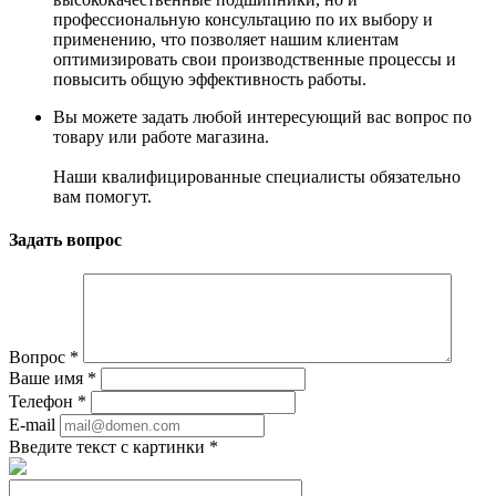
профессиональную консультацию по их выбору и
применению, что позволяет нашим клиентам
оптимизировать свои производственные процессы и
повысить общую эффективность работы.
Вы можете задать любой интересующий вас вопрос по
товару или работе магазина.
Наши квалифицированные специалисты обязательно
вам помогут.
Задать вопрос
Вопрос
*
Ваше имя
*
Телефон
*
E-mail
Введите текст с картинки
*