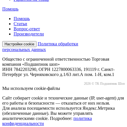
Помощь
Помощь
Статьи
Вопрос-ответ
Производители
Политика обработки
Настройки cookie
персональных данных
Общество с ограниченной ответственностью Торговая
компания «Подшипник шоп»
ИНН 7842203290, ОГРН 1227800063336, 191119 г. Санкт-
Петербург ул. Черняховского д.1/63 лит.А пом. 1-Н, ком.1
2026 © ТК Подшипник Шоп
Мы используем cookie-файлы
Сайт собирает cookie и технические данные (IP, user-agent) для
его работы и безопасности — отказаться от них нельзя.
Для анализа посещаемости используется Яндекс.Метрика
(обезличенные данные). Вы можете управлять
аналитическими cookie. Подробнее:
политика
конфиденциальности