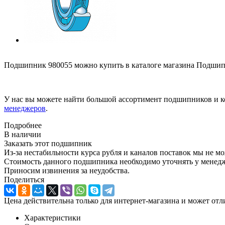
Подшипник 980055 можно купить в каталоге магазина Подшипн
У нас вы можете найти большой ассортимент подшипников и к
менеджеров
.
Подробнее
В наличии
Заказать этот подшипник
Из-за нестабильности курса рубля и каналов поставок мы не м
Стоимость данного подшипника необходимо уточнять у менеджер
Приносим извинения за неудобства.
Поделиться
Цена действительна только для интернет-магазина и может отл
Характеристики