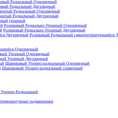
овый Радиальный Однорядный
овый Радиальный Двухрядный
ьчатый Радиальный Однорядный
ьчатый Радиальный Двухрядный
нный упорный
Роликовый Радиально-Упорный Однорядный
Роликовый Радиально-Упорный Двухрядный
Роликовый Радиальный самоцентрирующийся 
ующийся Однорядный
вый Упорный Однорядный
вый Упорный Двухрядный
Шариковый Упорно-радиальный Однорядный
Шариковый Упорно-радиальный спаренный
 Упорно-Радиальный
отемпературные подшипники