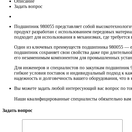
Описание
Задать вопрос
Подшипник 980055 представляет собой высокотехнологич
продукт разработан с использованием передовых материа
подходит для использования в механизмах, где требуетс
Один из ключевых преимуществ подшипника 980055 — его
подшипник сохраняет свои свойства даже при длительно
его незаменимым компонентом для промышленных устано
Для инженеров и специалистов по закупкам подшипник 9
гибкие условия поставок и индивидуальный подход к каж
надежность и долговечность вашего оборудования, что в
Вы можете задать любой интересующий вас вопрос по тов
Наши квалифицированные специалисты обязательно вам 
Задать вопрос