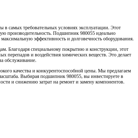
ы в самых требовательных условиях эксплуатации. Этот
ьную производительность. Подшипник 980055 идеально
ым максимальную эффективность и долговечность оборудования.
ам. Благодаря специальному покрытию и конструкции, этот
ых перепадов и воздействия химических веществ. Это делает
на обслуживание.
окого качества и конкурентоспособной цены. Мы предлагаем
 масштаба. Выбирая подшипник 980055, вы инвестируете в
ости и снижению затрат на ремонт и замену компонентов.