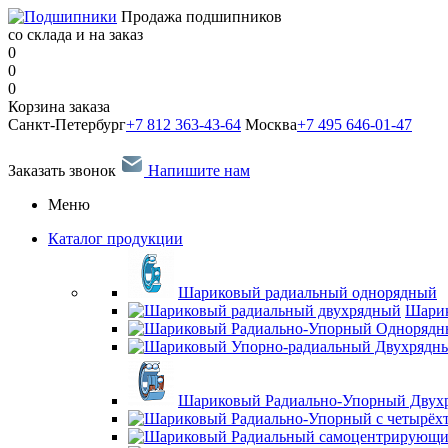
Продажа подшипников
со склада и на заказ
0
0
0
Корзина заказа
Санкт-Петербург
+7 812 363-43-64
Москва
+7 495 646-01-47
Заказать звонок
Напишите нам
Меню
Каталог продукции
Шариковый радиальный однорядный
Шарик
Шариковый Радиально-Упорный Двух