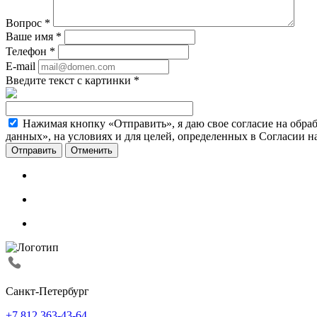
Вопрос
*
Ваше имя
*
Телефон
*
E-mail
Введите текст с картинки
*
Нажимая кнопку «Отправить», я даю свое согласие на обра
данных», на условиях и для целей, определенных в Согласии 
Отменить
Санкт-Петербург
+7 812 363-43-64