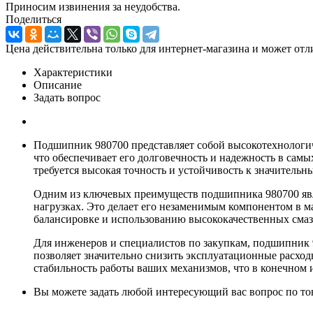
Приносим извинения за неудобства.
Поделиться
Цена действительна только для интернет-магазина и может отл
Характеристики
Описание
Задать вопрос
Подшипник 980700 представляет собой высокотехнологич
что обеспечивает его долговечность и надежность в сам
требуется высокая точность и устойчивость к значительн
Одним из ключевых преимуществ подшипника 980700 явл
нагрузках. Это делает его незаменимым компонентом в 
балансировке и использованию высококачественных сма
Для инженеров и специалистов по закупкам, подшипник
позволяет значительно снизить эксплуатационные расхо
стабильность работы ваших механизмов, что в конечном
Вы можете задать любой интересующий вас вопрос по тов