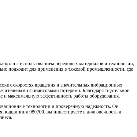
аботан с использованием передовых материалов и технологий,
льно подходит для применения в тяжелой промышленности, где
соких скоростях вращения и значительных вибрационных
значительными финансовыми потерями. Благодаря тщательной
с и максимальную эффективность работы оборудования.
новационные технологии и проверенную надежность. Он
я подшипник 980700, вы инвестируете в долговечность и
знеса.