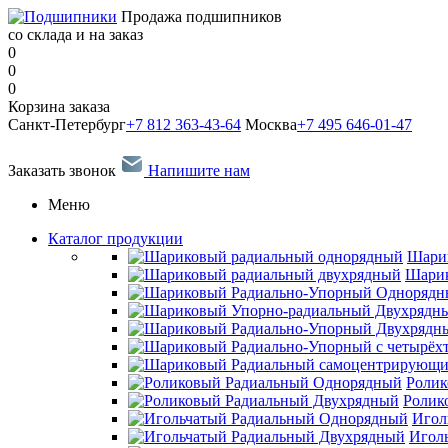
Продажа подшипников
со склада и на заказ
0
0
0
Корзина заказа
Санкт-Петербург
+7 812 363-43-64
Москва
+7 495 646-01-47
Заказать звонок
Напишите нам
Меню
Каталог продукции
Шари
Шарик
Ролик
Ролик
Игол
Игол