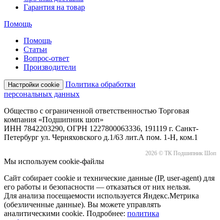
Гарантия на товар
Помощь
Помощь
Статьи
Вопрос-ответ
Производители
Политика обработки
Настройки cookie
персональных данных
Общество с ограниченной ответственностью Торговая
компания «Подшипник шоп»
ИНН 7842203290, ОГРН 1227800063336, 191119 г. Санкт-
Петербург ул. Черняховского д.1/63 лит.А пом. 1-Н, ком.1
2026 © ТК Подшипник Шоп
Мы используем cookie-файлы
Сайт собирает cookie и технические данные (IP, user-agent) для
его работы и безопасности — отказаться от них нельзя.
Для анализа посещаемости используется Яндекс.Метрика
(обезличенные данные). Вы можете управлять
аналитическими cookie. Подробнее:
политика