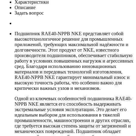
Характеристики
Описание
Задать вопрос
Подшипник RAE40-NPPB NKE представляет собой
высокотехнологичное решение для промышленных
приложений, требующих максимальной надёжности и
долговечности. Этот продукт от NKE, известного
производителя подшипников, обеспечивает стабильную
работу в условиях повышенных нагрузок и агрессивных
сред. Благодаря использованию инновационных
материалов и передовых технологий изготовления,
RAE40-NPPB NKE гарантирует минимальный износ и
высокую точность работы, что особенно важно для
критически важных узлов и механизмов.
Одной из ключевых особенностей подшипника RAE40-
NPPB NKE является его способность выдерживать
экстремальные условия эксплуатации. Это делает его
идеальным выбором для использования в тяжелой
промышленности, машиностроении и других отраслях,
где требуется высокая степень защиты от загрязнений и
механических повреждений. Подшипник обладает