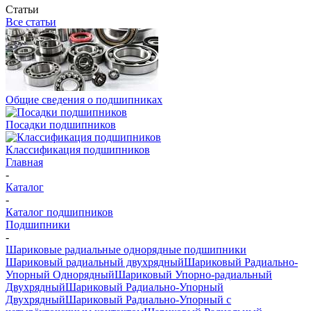
Статьи
Все статьи
Общие сведения о подшипниках
Посадки подшипников
Классификация подшипников
Главная
-
Каталог
-
Каталог подшипников
Подшипники
-
Шариковые радиальные однорядные подшипники
Шариковый радиальный двухрядный
Шариковый Радиально-
Упорный Однорядный
Шариковый Упорно-радиальный
Двухрядный
Шариковый Радиально-Упорный
Двухрядный
Шариковый Радиально-Упорный с