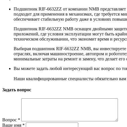
Подшипник RIF-6632ZZ от компании NMB представляет с
подходит для применения в механизмах, где требуется м
обеспечивает стабильную работу даже в условиях повыш
Подшипник RIF-6632ZZ NMB оснащен двойными защитными
приложений, где условия эксплуатации могут быть край
техническом обслуживании, что экономит время и ресурс
Выбирая подшипник RIF-6632ZZ NMB, вы инвестируете в 
отраслях, включая машиностроение, автопром и робототе
минимальные затраты на ремонт и замену, что делает е
Вы можете задать любой интересующий вас вопрос по тов
Наши квалифицированные специалисты обязательно вам 
Задать вопрос
Вопрос
*
Ваше имя
*