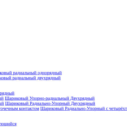
ковый радиальный однорядный
овый радиальный двухрядный
орядный
Шариковый Упорно-радиальный Двухрядный
Шариковый Радиально-Упорный Двухрядный
Шариковый Радиально-Упорный с четырёхт
ующийся