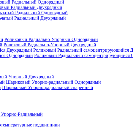
овый Радиальный Однорядный
овый Радиальный Двухрядный
ьчатый Радиальный Однорядный
ьчатый Радиальный Двухрядный
Роликовый Радиально-Упорный Однорядный
Роликовый Радиально-Упорный Двухрядный
Роликовый Радиальный самоцентрирующийся 
Роликовый Радиальный самоцентрирующийся 
вый Упорный Двухрядный
Шариковый Упорно-радиальный Однорядный
Шариковый Упорно-радиальный спаренный
 Упорно-Радиальный
отемпературные подшипники