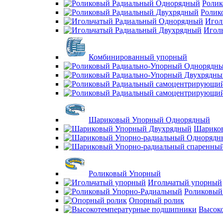
Ролик
Ролик
Игол
Игол
Комбинированный упорный
Шариковый Упорный Однорядный
Шарико
Роликовый Упорный
Игольчатый упорный
Роликовый
Опорный ролик
Высок