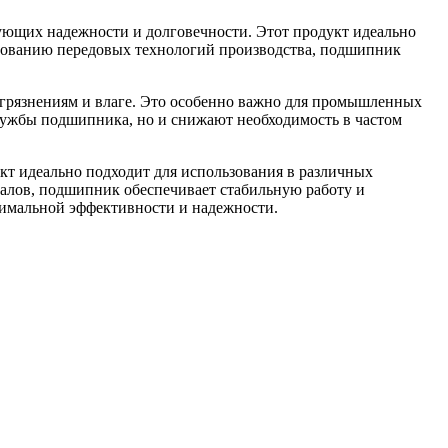
ющих надежности и долговечности. Этот продукт идеально
льзованию передовых технологий производства, подшипник
грязнениям и влаге. Это особенно важно для промышленных
службы подшипника, но и снижают необходимость в частом
т идеально подходит для использования в различных
иалов, подшипник обеспечивает стабильную работу и
симальной эффективности и надежности.