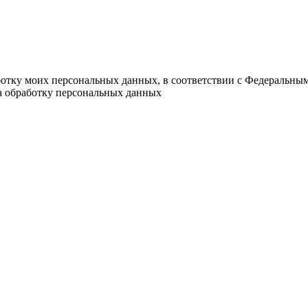
ботку моих персональных данных, в соответствии с Федеральны
на обработку персональных данных