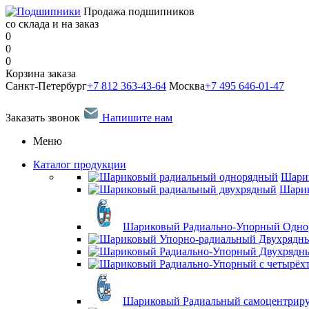
Продажа подшипников
со склада и на заказ
0
0
0
Корзина заказа
Санкт-Петербург
+7 812 363-43-64
Москва
+7 495 646-01-47
Заказать звонок
Напишите нам
Меню
Каталог продукции
Шари
Шарик
Шариковый Радиально-Упорный Одн
Шариковый Радиальный самоцентрир