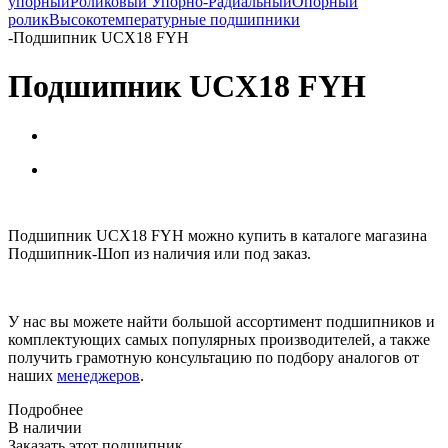
упорный
Роликовый Упорно-Радиальный
Опорный
ролик
Высокотемпературные подшипники
-
Подшипник UCX18 FYH
Подшипник UCX18 FYH
Подшипник UCX18 FYH можно купить в каталоге магазина
Подшипник-Шоп из наличия или под заказ.
У нас вы можете найти большой ассортимент подшипников и
комплектующих самых популярных производителей, а также
получить грамотную консультацию по подбору аналогов от
наших
менеджеров
.
Подробнее
В наличии
Заказать этот подшипник