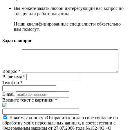
Вы можете задать любой интересующий вас вопрос по
товару или работе магазина.
Наши квалифицированные специалисты обязательно
вам помогут.
Задать вопрос
Вопрос
*
Ваше имя
*
Телефон
*
E-mail
Введите текст с картинки
*
Нажимая кнопку «Отправить», я даю свое согласие на
обработку моих персональных данных, в соответствии с
Федеральным законом от 27.07.2006 года №152-ФЗ «О