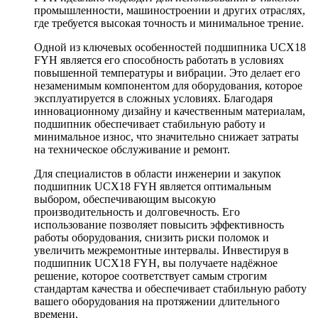
промышленности, машиностроении и других отраслях,
где требуется высокая точность и минимальное трение.
Одной из ключевых особенностей подшипника UCX18
FYH является его способность работать в условиях
повышенной температуры и вибрации. Это делает его
незаменимым компонентом для оборудования, которое
эксплуатируется в сложных условиях. Благодаря
инновационному дизайну и качественным материалам,
подшипник обеспечивает стабильную работу и
минимальное износ, что значительно снижает затраты
на техническое обслуживание и ремонт.
Для специалистов в области инженерии и закупок
подшипник UCX18 FYH является оптимальным
выбором, обеспечивающим высокую
производительность и долговечность. Его
использование позволяет повысить эффективность
работы оборудования, снизить риски поломок и
увеличить межремонтные интервалы. Инвестируя в
подшипник UCX18 FYH, вы получаете надёжное
решение, которое соответствует самым строгим
стандартам качества и обеспечивает стабильную работу
вашего оборудования на протяжении длительного
времени.