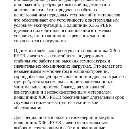
приложений, требующих высокой надёжности и
долговечности. Этот продукт разработан с
использованием передовых технологий и материалов,
что обеспечивает его устойчивость к экстремальным
условиям эксплуатации. Подшипник X365 PEER
идеально подходит для использования в тяжёлых
условиях, где традиционные решения часто не
справляются с нагрузками.
Одним из ключевых преимуществ подшипника X365
PEER является его способность поддерживать
стабильную работу при высоких температурах и
значительных механических нагрузках. Это делает его
незаменимым компонентом в машиностроении,
горнодобывающей промышленности и других отраслях,
где требуется максимальная производительность и
минимальные простои. Благодаря уникальной
конструкции и высококачественным материалам,
подшипник X365 PEER обеспечивает длительный срок
службы и снижение затрат на техническое
обслуживание.
Для специалистов в области инженерии и закупок
подшипник X365 PEER является оптимальным
выбором, сочетающим в себе инновационные