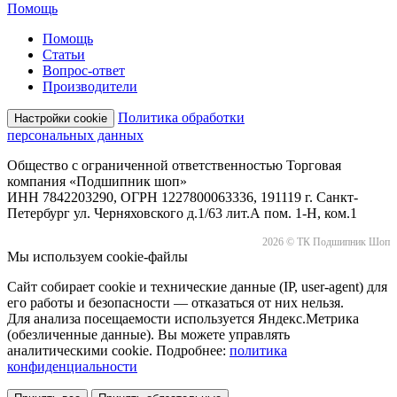
Помощь
Помощь
Статьи
Вопрос-ответ
Производители
Политика обработки
Настройки cookie
персональных данных
Общество с ограниченной ответственностью Торговая
компания «Подшипник шоп»
ИНН 7842203290, ОГРН 1227800063336, 191119 г. Санкт-
Петербург ул. Черняховского д.1/63 лит.А пом. 1-Н, ком.1
2026 © ТК Подшипник Шоп
Мы используем cookie-файлы
Сайт собирает cookie и технические данные (IP, user-agent) для
его работы и безопасности — отказаться от них нельзя.
Для анализа посещаемости используется Яндекс.Метрика
(обезличенные данные). Вы можете управлять
аналитическими cookie. Подробнее:
политика
конфиденциальности