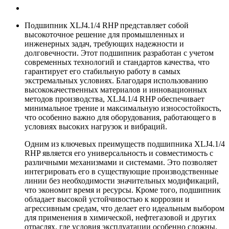
Подшипник XLJ4.1/4 RHP представляет собой
высокоточное решение для промышленных и
инженерных задач, требующих надежности и
долговечности. Этот подшипник разработан с учетом
современных технологий и стандартов качества, что
гарантирует его стабильную работу в самых
экстремальных условиях. Благодаря использованию
высококачественных материалов и инновационных
методов производства, XLJ4.1/4 RHP обеспечивает
минимальное трение и максимальную износостойкость,
что особенно важно для оборудования, работающего в
условиях высоких нагрузок и вибраций.
Одним из ключевых преимуществ подшипника XLJ4.1/4
RHP является его универсальность и совместимость с
различными механизмами и системами. Это позволяет
интегрировать его в существующие производственные
линии без необходимости значительных модификаций,
что экономит время и ресурсы. Кроме того, подшипник
обладает высокой устойчивостью к коррозии и
агрессивным средам, что делает его идеальным выбором
для применения в химической, нефтегазовой и других
отраслях, где условия эксплуатации особенно сложны.