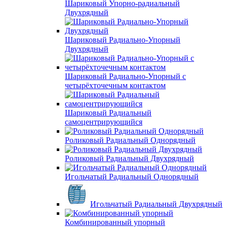
Шариковый Упорно-радиальный
Двухрядный
Шариковый Радиально-Упорный
Двухрядный
Шариковый Радиально-Упорный с
четырёхточечным контактом
Шариковый Радиальный
самоцентрирующийся
Роликовый Радиальный Однорядный
Роликовый Радиальный Двухрядный
Игольчатый Радиальный Однорядный
Игольчатый Радиальный Двухрядный
Комбинированный упорный