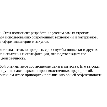
 Этот компонент разработан с учетом самых строгих
даря использованию современных технологий и материалов,
 сфере инженерии и закупок.
яет значительно продлить срок службы подвески и других
е испытания и сертификации, что подтверждает его
 долговечность.
ой оптимальное соотношение цены и качества. Его высокая
я крупных автопарков и производственных предприятий.
 конечном итоге приводит к повышению общей эффективности