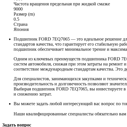
Частота вращения предельная при жидкой смазке
9000
Размер (rn)
0.5
Страна
Япония
Подшипник FORD 7EQ7065 — это идеальное решение для 
стандартов качества, что гарантирует его стабильную р
подшипник обеспечивает минимальное трение и максимал
Одним из ключевых преимуществ подшипника FORD 7EQ706
систем автомобиля, снижая при этом затраты на ремонт
соответствие международным стандартам качества. Это д
Для специалистов, занимающихся закупками и техничес
производительность и долговечность позволяют значите
Выбирая подшипник FORD 7EQ7065, вы инвестируете в н
и снижению затрат.
Вы можете задать любой интересующий вас вопрос по тов
Наши квалифицированные специалисты обязательно вам 
Задать вопрос