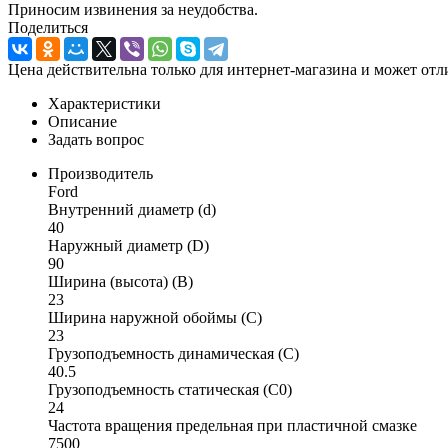
Приносим извинения за неудобства.
Поделиться
Цена действительна только для интернет-магазина и может отл
Характеристики
Описание
Задать вопрос
Производитель
Ford
Внутренний диаметр (d)
40
Наружный диаметр (D)
90
Ширина (высота) (B)
23
Ширина наружной обоймы (C)
23
Грузоподъемность динамическая (C)
40.5
Грузоподъемность статическая (C0)
24
Частота вращения предельная при пластичной смазке
7500