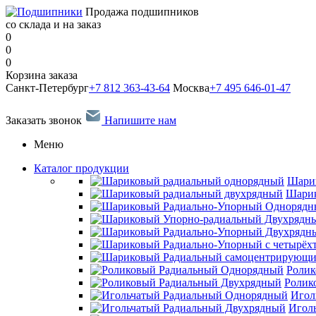
Продажа подшипников
со склада и на заказ
0
0
0
Корзина заказа
Санкт-Петербург
+7 812 363-43-64
Москва
+7 495 646-01-47
Заказать звонок
Напишите нам
Меню
Каталог продукции
Шари
Шарик
Ролик
Ролик
Игол
Игол