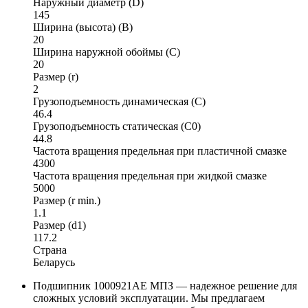
Наружный диаметр (D)
145
Ширина (высота) (B)
20
Ширина наружной обоймы (C)
20
Размер (r)
2
Грузоподъемность динамическая (C)
46.4
Грузоподъемность статическая (C0)
44.8
Частота вращения предельная при пластичной смазке
4300
Частота вращения предельная при жидкой смазке
5000
Размер (r min.)
1.1
Размер (d1)
117.2
Страна
Беларусь
Подшипник 1000921АЕ МПЗ — надежное решение для
сложных условий эксплуатации. Мы предлагаем