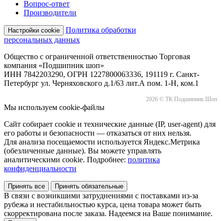
Вопрос-ответ
Производители
Политика обработки
Настройки cookie
персональных данных
Общество с ограниченной ответственностью Торговая
компания «Подшипник шоп»
ИНН 7842203290, ОГРН 1227800063336, 191119 г. Санкт-
Петербург ул. Черняховского д.1/63 лит.А пом. 1-Н, ком.1
2026 © ТК Подшипник Шоп
Мы используем cookie-файлы
Сайт собирает cookie и технические данные (IP, user-agent) для
его работы и безопасности — отказаться от них нельзя.
Для анализа посещаемости используется Яндекс.Метрика
(обезличенные данные). Вы можете управлять
аналитическими cookie. Подробнее:
политика
конфиденциальности
Принять все
Принять обязательные
В связи с возникшими затруднениями с поставками из-за
рубежа и нестабильностью курса, цена товара может быть
скорректирована после заказа. Надеемся на Ваше понимание.