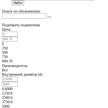
Найти
Поиск по обозначению
Подобрать подшипник
Цена
0
250
500
750
999.70
Производитель
Все
Внутренний диаметр (d)
0.6000
1250.6
2500.6
3750.6
5000