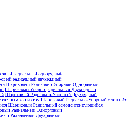
ковый радиальный однорядный
овый радиальный двухрядный
Шариковый Радиально-Упорный Однорядный
Шариковый Упорно-радиальный Двухрядный
Шариковый Радиально-Упорный Двухрядный
Шариковый Радиально-Упорный с четырёхт
Шариковый Радиальный самоцентрирующийся
овый Радиальный Однорядный
овый Радиальный Двухрядный