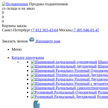
Продажа подшипников
со склада и на заказ
0
0
0
Корзина заказа
Санкт-Петербург
+7 812 363-43-64
Москва
+7 495 646-01-47
Заказать звонок
Напишите нам
Меню
Каталог продукции
Шари
Шарик
Ролик
Ролик