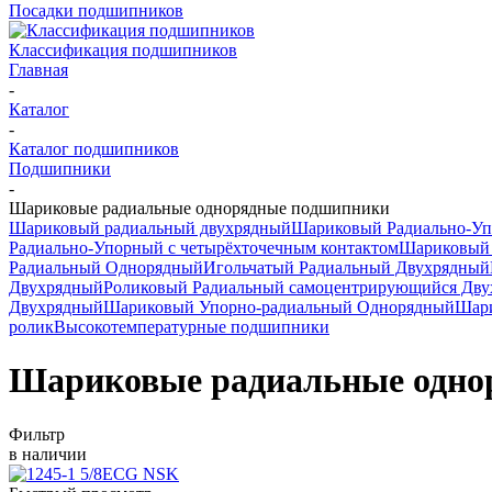
Посадки подшипников
Классификация подшипников
Главная
-
Каталог
-
Каталог подшипников
Подшипники
-
Шариковые радиальные однорядные подшипники
Шариковый радиальный двухрядный
Шариковый Радиально-У
Радиально-Упорный с четырёхточечным контактом
Шариковый 
Радиальный Однорядный
Игольчатый Радиальный Двухрядный
Двухрядный
Роликовый Радиальный самоцентрирующийся Дв
Двухрядный
Шариковый Упорно-радиальный Однорядный
Шари
ролик
Высокотемпературные подшипники
Шариковые радиальные одно
Фильтр
в наличии