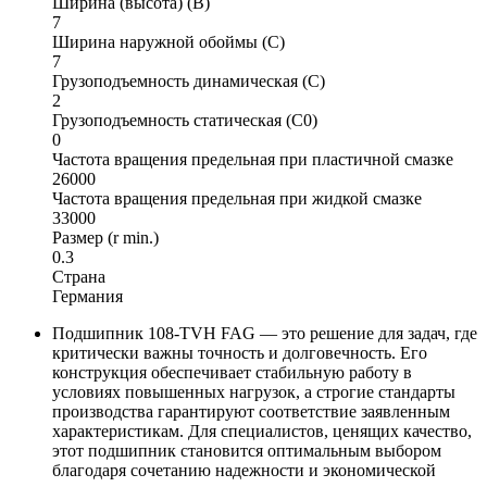
Ширина (высота) (B)
7
Ширина наружной обоймы (C)
7
Грузоподъемность динамическая (C)
2
Грузоподъемность статическая (C0)
0
Частота вращения предельная при пластичной смазке
26000
Частота вращения предельная при жидкой смазке
33000
Размер (r min.)
0.3
Страна
Германия
Подшипник 108-TVH FAG — это решение для задач, где
критически важны точность и долговечность. Его
конструкция обеспечивает стабильную работу в
условиях повышенных нагрузок, а строгие стандарты
производства гарантируют соответствие заявленным
характеристикам. Для специалистов, ценящих качество,
этот подшипник становится оптимальным выбором
благодаря сочетанию надежности и экономической