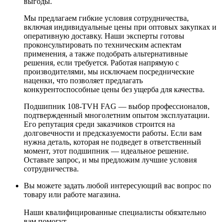
выгоды.
Мы предлагаем гибкие условия сотрудничества,
включая индивидуальные цены при оптовых закупках и
оперативную доставку. Наши эксперты готовы
проконсультировать по техническим аспектам
применения, а также подобрать альтернативные
решения, если требуется. Работая напрямую с
производителями, мы исключаем посреднические
наценки, что позволяет предлагать
конкурентоспособные цены без ущерба для качества.
Подшипник 108-TVH FAG — выбор профессионалов,
подтвержденный многолетним опытом эксплуатации.
Его репутация среди заказчиков строится на
долговечности и предсказуемости работы. Если вам
нужна деталь, которая не подведет в ответственный
момент, этот подшипник — идеальное решение.
Оставьте запрос, и мы предложим лучшие условия
сотрудничества.
Вы можете задать любой интересующий вас вопрос по
товару или работе магазина.
Наши квалифицированные специалисты обязательно
вам помогут.