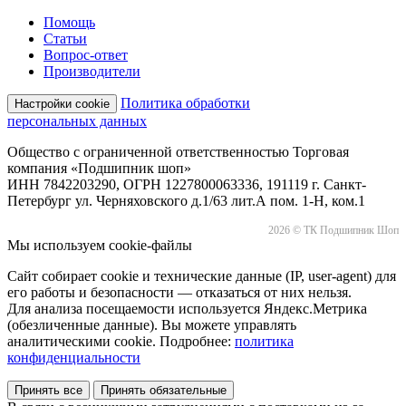
Помощь
Статьи
Вопрос-ответ
Производители
Политика обработки
Настройки cookie
персональных данных
Общество с ограниченной ответственностью Торговая
компания «Подшипник шоп»
ИНН 7842203290, ОГРН 1227800063336, 191119 г. Санкт-
Петербург ул. Черняховского д.1/63 лит.А пом. 1-Н, ком.1
2026 © ТК Подшипник Шоп
Мы используем cookie-файлы
Сайт собирает cookie и технические данные (IP, user-agent) для
его работы и безопасности — отказаться от них нельзя.
Для анализа посещаемости используется Яндекс.Метрика
(обезличенные данные). Вы можете управлять
аналитическими cookie. Подробнее:
политика
конфиденциальности
Принять все
Принять обязательные