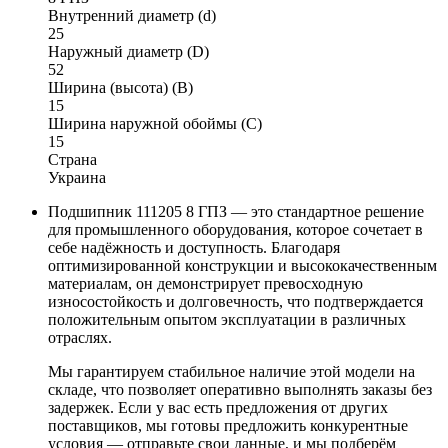
Внутренний диаметр (d)
25
Наружный диаметр (D)
52
Ширина (высота) (B)
15
Ширина наружной обоймы (C)
15
Страна
Украина
Подшипник 111205 8 ГПЗ — это стандартное решение
для промышленного оборудования, которое сочетает в
себе надёжность и доступность. Благодаря
оптимизированной конструкции и высококачественным
материалам, он демонстрирует превосходную
износостойкость и долговечность, что подтверждается
положительным опытом эксплуатации в различных
отраслях.
Мы гарантируем стабильное наличие этой модели на
складе, что позволяет оперативно выполнять заказы без
задержек. Если у вас есть предложения от других
поставщиков, мы готовы предложить конкурентные
условия — отправьте свои данные, и мы подберём