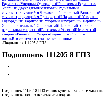
Радиально-Упорный Однорядный
Роликовый Радиально-
Упорный Двухрядный
Роликовый Радиальный
самоцентрирующийся Двухрядный
Роликовый Радиальный
самоцентрирующийся Однорядный
Шариковый Упорный
Однорядный
Шариковый Упорный Двухрядный
Шариковый
Упорно-радиальный Однорядный
Шариковый Упорно-
радиальный спаренный
Роликовый Упорный
Игольчатый
упорный
Роликовый Упорно-Радиальный
Опорный
ролик
Высокотемпературные подшипники
-
Подшипник 111205 8 ГПЗ
Подшипник 111205 8 ГПЗ
Подшипник 111205 8 ГПЗ можно купить в каталоге магазина
Подшипник-Шоп из наличия или под заказ.