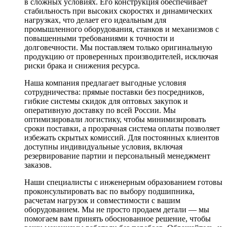
в сложных условиях. Его конструкция обеспечивает
стабильность при высоких скоростях и динамических
нагрузках, что делает его идеальным для
промышленного оборудования, станков и механизмов с
повышенными требованиями к точности и
долговечности. Мы поставляем только оригинальную
продукцию от проверенных производителей, исключая
риски брака и снижения ресурса.
Наша компания предлагает выгодные условия
сотрудничества: прямые поставки без посредников,
гибкие системы скидок для оптовых закупок и
оперативную доставку по всей России. Мы
оптимизировали логистику, чтобы минимизировать
сроки поставки, а прозрачная система оплаты позволяет
избежать скрытых комиссий. Для постоянных клиентов
доступны индивидуальные условия, включая
резервирование партии и персональный менеджмент
заказов.
Наши специалисты с инженерным образованием готовы
проконсультировать вас по выбору подшипника,
расчетам нагрузок и совместимости с вашим
оборудованием. Мы не просто продаем детали — мы
помогаем вам принять обоснованное решение, чтобы