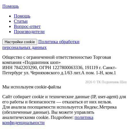
Помощь
Помощь
Статьи
Вопрос-ответ
Производители
Политика обработки
Настройки cookie
персональных данных
Общество с ограниченной ответственностью Торговая
компания «Подшипник шоп»
ИНН 7842203290, ОГРН 1227800063336, 191119 г. Санкт-
Петербург ул. Черняховского д.1/63 лит.А пом. 1-Н, ком.1
2026 © ТК Подшипник Шоп
Мы используем cookie-файлы
Сайт собирает cookie и технические данные (IP, user-agent) для
его работы и безопасности — отказаться от них нельзя.
Для анализа посещаемости используется Яндекс.Метрика
(обезличенные данные). Вы можете управлять
аналитическими cookie. Подробнее:
политика
конфиденциальности