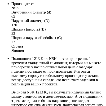
Производитель
NSK
Внутренний диаметр (d)
65
Наружный диаметр (D)
120
Ширина (высота) (B)
23
Ширина наружной обоймы (C)
23
Страна
Япония
Подшипник 1213 K от NSK — это проверенный
временем стандартный компонент, который вы можете
приобрести у нас по оптимальной цене благодаря
прямым поставкам от производителя. Благодаря
высокому спросу и стабильному производству деталь
всегда доступна на складе, что исключает задержки в
реализации ваших проектов.
Выбирая NSK 1213 K, вы получаете идеальный баланс
между стоимостью и долговечностью. Этот подшипник
зарекомендовал себя как надежное решение для
широкого спектра механизмов, подтверждая репутацию