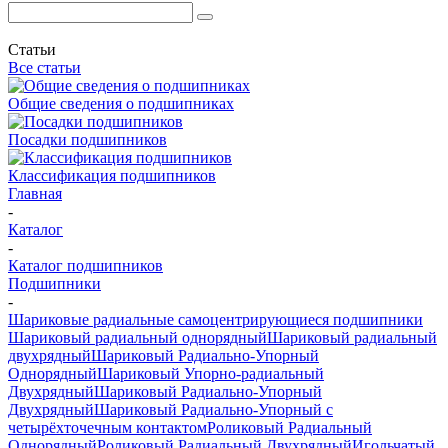
Статьи
Все статьи
Общие сведения о подшипниках
Посадки подшипников
Классификация подшипников
Главная
-
Каталог
-
Каталог подшипников
Подшипники
-
Шариковые радиальные самоцентрирующиеся подшипники
Шариковый радиальный однорядный
Шариковый радиальный
двухрядный
Шариковый Радиально-Упорный
Однорядный
Шариковый Упорно-радиальный
Двухрядный
Шариковый Радиально-Упорный
Двухрядный
Шариковый Радиально-Упорный с
четырёхточечным контактом
Роликовый Радиальный
Однорядный
Роликовый Радиальный Двухрядный
Игольчатый