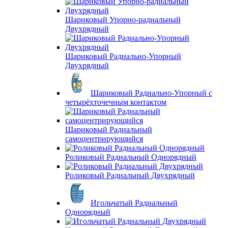
Шариковый Упорно-радиальный
Двухрядный
Шариковый Радиально-Упорный
Двухрядный
Шариковый Радиально-Упорный с
четырёхточечным контактом
Шариковый Радиальный
самоцентрирующийся
Роликовый Радиальный Однорядный
Роликовый Радиальный Двухрядный
Игольчатый Радиальный
Однорядный