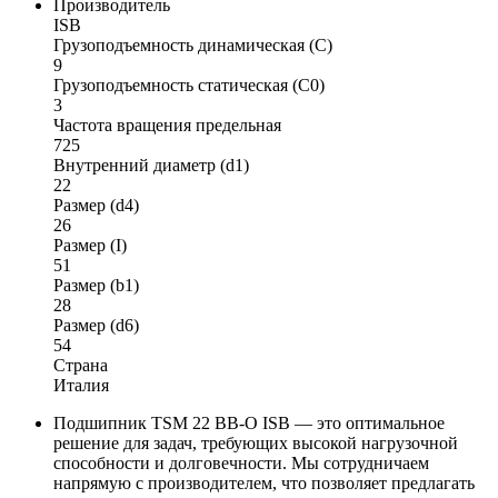
Производитель
ISB
Грузоподъемность динамическая (C)
9
Грузоподъемность статическая (C0)
3
Частота вращения предельная
725
Внутренний диаметр (d1)
22
Размер (d4)
26
Размер (I)
51
Размер (b1)
28
Размер (d6)
54
Страна
Италия
Подшипник TSM 22 BB-O ISB — это оптимальное
решение для задач, требующих высокой нагрузочной
способности и долговечности. Мы сотрудничаем
напрямую с производителем, что позволяет предлагать