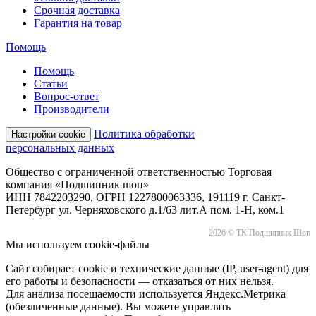
Срочная доставка
Гарантия на товар
Помощь
Помощь
Статьи
Вопрос-ответ
Производители
Политика обработки
Настройки cookie
персональных данных
Общество с ограниченной ответственностью Торговая
компания «Подшипник шоп»
ИНН 7842203290, ОГРН 1227800063336, 191119 г. Санкт-
Петербург ул. Черняховского д.1/63 лит.А пом. 1-Н, ком.1
2026 © ТК Подшипник Шоп
Мы используем cookie-файлы
Сайт собирает cookie и технические данные (IP, user-agent) для
его работы и безопасности — отказаться от них нельзя.
Для анализа посещаемости используется Яндекс.Метрика
(обезличенные данные). Вы можете управлять