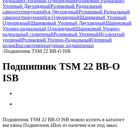
Радиально-Упорный Однорядный
Роликовый Радиально-
Упорный Двухрядный
Роликовый Радиальный
самоцентрирующийся Двухрядный
Роликовый Радиальный
самоцентрирующийся Однорядный
Шариковый Упорный
Однорядный
Шариковый Упорный Двухрядный
Шариковый
Упорно-радиальный Однорядный
Шариковый Упорно-
радиальный спаренный
Роликовый Упорный
Игольчатый
упорный
Роликовый Упорно-Радиальный
Опорный
ролик
Высокотемпературные подшипники
-
Подшипник TSM 22 BB-O ISB
Подшипник TSM 22 BB-O
ISB
Подшипник TSM 22 BB-O ISB можно купить в каталоге
магазина Подшипник-Шоп из наличия или под заказ.