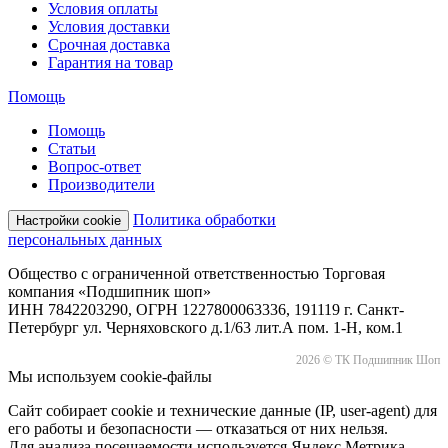
Условия оплаты
Условия доставки
Срочная доставка
Гарантия на товар
Помощь
Помощь
Статьи
Вопрос-ответ
Производители
Политика обработки
Настройки cookie
персональных данных
Общество с ограниченной ответственностью Торговая
компания «Подшипник шоп»
ИНН 7842203290, ОГРН 1227800063336, 191119 г. Санкт-
Петербург ул. Черняховского д.1/63 лит.А пом. 1-Н, ком.1
2026 © ТК Подшипник Шоп
Мы используем cookie-файлы
Сайт собирает cookie и технические данные (IP, user-agent) для
его работы и безопасности — отказаться от них нельзя.
Для анализа посещаемости используется Яндекс.Метрика