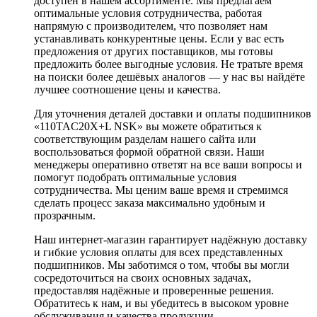
доступен в нашем ассортименте. Мы предлагаем
оптимальные условия сотрудничества, работая
напрямую с производителем, что позволяет нам
устанавливать конкурентные цены. Если у вас есть
предложения от других поставщиков, мы готовы
предложить более выгодные условия. Не тратьте время
на поиски более дешёвых аналогов — у нас вы найдёте
лучшее соотношение цены и качества.
Для уточнения деталей доставки и оплаты подшипников
«110TAC20X+L NSK» вы можете обратиться к
соответствующим разделам нашего сайта или
воспользоваться формой обратной связи. Наши
менеджеры оперативно ответят на все ваши вопросы и
помогут подобрать оптимальные условия
сотрудничества. Мы ценим ваше время и стремимся
сделать процесс заказа максимально удобным и
прозрачным.
Наш интернет-магазин гарантирует надёжную доставку
и гибкие условия оплаты для всех представленных
подшипников. Мы заботимся о том, чтобы вы могли
сосредоточиться на своих основных задачах,
предоставляя надёжные и проверенные решения.
Обратитесь к нам, и вы убедитесь в высоком уровне
обслуживания и качества продукции.