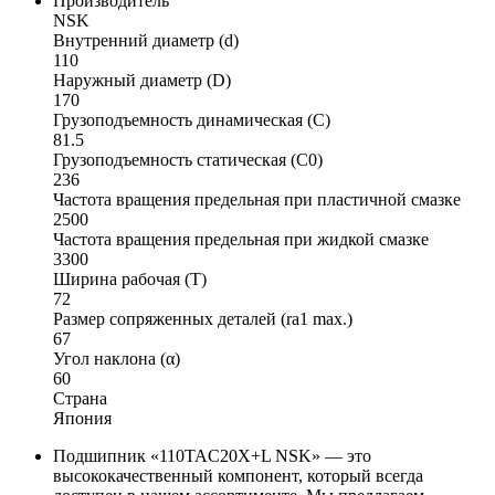
Производитель
NSK
Внутренний диаметр (d)
110
Наружный диаметр (D)
170
Грузоподъемность динамическая (C)
81.5
Грузоподъемность статическая (C0)
236
Частота вращения предельная при пластичной смазке
2500
Частота вращения предельная при жидкой смазке
3300
Ширина рабочая (T)
72
Размер сопряженных деталей (ra1 max.)
67
Угол наклона (α)
60
Страна
Япония
Подшипник «110TAC20X+L NSK» — это
высококачественный компонент, который всегда