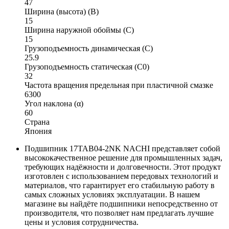
47
Ширина (высота) (B)
15
Ширина наружной обоймы (C)
15
Грузоподъемность динамическая (C)
25.9
Грузоподъемность статическая (C0)
32
Частота вращения предельная при пластичной смазке
6300
Угол наклона (α)
60
Страна
Япония
Подшипник 17TAB04-2NK NACHI представляет собой
высококачественное решение для промышленных задач,
требующих надёжности и долговечности. Этот продукт
изготовлен с использованием передовых технологий и
материалов, что гарантирует его стабильную работу в
самых сложных условиях эксплуатации. В нашем
магазине вы найдёте подшипники непосредственно от
производителя, что позволяет нам предлагать лучшие
цены и условия сотрудничества.