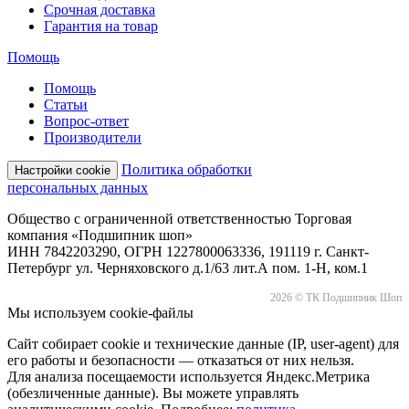
Срочная доставка
Гарантия на товар
Помощь
Помощь
Статьи
Вопрос-ответ
Производители
Политика обработки
Настройки cookie
персональных данных
Общество с ограниченной ответственностью Торговая
компания «Подшипник шоп»
ИНН 7842203290, ОГРН 1227800063336, 191119 г. Санкт-
Петербург ул. Черняховского д.1/63 лит.А пом. 1-Н, ком.1
2026 © ТК Подшипник Шоп
Мы используем cookie-файлы
Сайт собирает cookie и технические данные (IP, user-agent) для
его работы и безопасности — отказаться от них нельзя.
Для анализа посещаемости используется Яндекс.Метрика
(обезличенные данные). Вы можете управлять