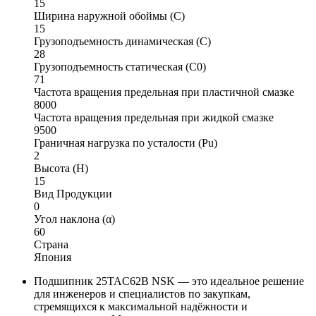
15
Ширина наружной обоймы (C)
15
Грузоподъемность динамическая (C)
28
Грузоподъемность статическая (C0)
71
Частота вращения предельная при пластичной смазке
8000
Частота вращения предельная при жидкой смазке
9500
Граничная нагрузка по усталости (Pu)
2
Высота (H)
15
Вид Продукции
0
Угол наклона (α)
60
Страна
Япония
Подшипник 25TAC62B NSK — это идеальное решение
для инженеров и специалистов по закупкам,
стремящихся к максимальной надёжности и