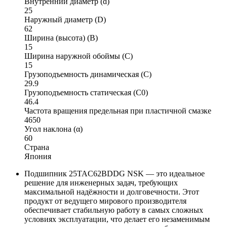
Внутренний диаметр (d)
25
Наружный диаметр (D)
62
Ширина (высота) (B)
15
Ширина наружной обоймы (C)
15
Грузоподъемность динамическая (C)
29.9
Грузоподъемность статическая (C0)
46.4
Частота вращения предельная при пластичной смазке
4650
Угол наклона (α)
60
Страна
Япония
Подшипник 25TAC62BDDG NSK — это идеальное
решение для инженерных задач, требующих
максимальной надёжности и долговечности. Этот
продукт от ведущего мирового производителя
обеспечивает стабильную работу в самых сложных
условиях эксплуатации, что делает его незаменимым