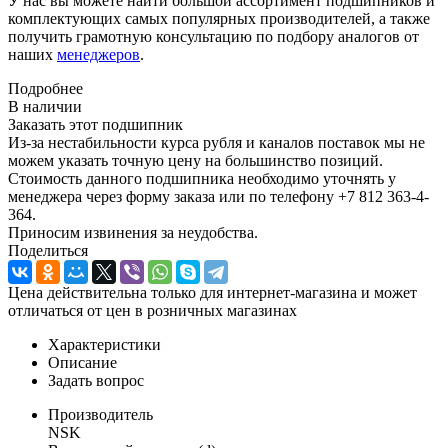
У нас вы можете найти большой ассортимент подшипников и
комплектующих самых популярных производителей, а также
получить грамотную консультацию по подбору аналогов от
наших
менеджеров
.
Подробнее
В наличии
Заказать этот подшипник
Из-за нестабильности курса рубля и каналов поставок мы не
можем указать точную цену на большинство позиций.
Стоимость данного подшипника необходимо уточнять у
менеджера через форму заказа или по телефону +7 812 363-4-
364.
Приносим извинения за неудобства.
Поделиться
Цена действительна только для интернет-магазина и может
отличаться от цен в розничных магазинах
Характеристики
Описание
Задать вопрос
Производитель
NSK