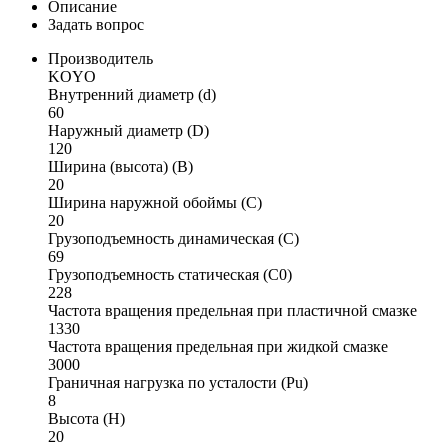
Описание
Задать вопрос
Производитель
KOYO
Внутренний диаметр (d)
60
Наружный диаметр (D)
120
Ширина (высота) (B)
20
Ширина наружной обоймы (C)
20
Грузоподъемность динамическая (C)
69
Грузоподъемность статическая (C0)
228
Частота вращения предельная при пластичной смазке
1330
Частота вращения предельная при жидкой смазке
3000
Граничная нагрузка по усталости (Pu)
8
Высота (H)
20