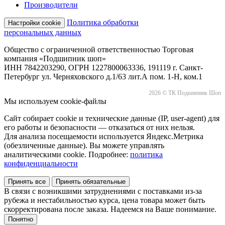
Производители
Политика обработки
Настройки cookie
персональных данных
Общество с ограниченной ответственностью Торговая
компания «Подшипник шоп»
ИНН 7842203290, ОГРН 1227800063336, 191119 г. Санкт-
Петербург ул. Черняховского д.1/63 лит.А пом. 1-Н, ком.1
2026 © ТК Подшипник Шоп
Мы используем cookie-файлы
Сайт собирает cookie и технические данные (IP, user-agent) для
его работы и безопасности — отказаться от них нельзя.
Для анализа посещаемости используется Яндекс.Метрика
(обезличенные данные). Вы можете управлять
аналитическими cookie. Подробнее:
политика
конфиденциальности
Принять все
Принять обязательные
В связи с возникшими затруднениями с поставками из-за
рубежа и нестабильностью курса, цена товара может быть
скорректирована после заказа. Надеемся на Ваше понимание.
Понятно