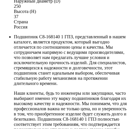
Наружный диаметр (D)
250
Высота (H)
37
Страна
Россия
Подшипник С8-168140 1 ГПЗ, представленный в нашем
каталоге, является продуктом, который выгодно
отличается по соотношению цены и качества. Мы
сотрудничаем напрямую с ведущими производителями,
что позволяет нам предлагать лучшие условия и
исключительную прочность изделий. Для специалистов,
стремящихся к надежности и долговечности, этот
подшипник станет идеальным выбором, обеспечивая
стабильную работу механизмов на протяжении
длительного времени.
Наши клиенты, будь то инженеры или закупщики, часто
выбирают именно эту марку подшипников благодаря их
высокому качеству и надежности. Мы понимаем, что для
профессионалов важна не только цена, но и уверенность
в том, что приобретенное изделие будет служить долго и
безотказно. Подшипник С8-168140 1 ГПЗ полностью
соответствует этим требованиям, что подтверждается