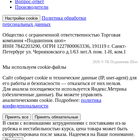
Вопрос-ответ
Производители
Политика обработки
Настройки cookie
персональных данных
Общество с ограниченной ответственностью Торговая
компания «Подшипник шоп»
ИНН 7842203290, ОГРН 1227800063336, 191119 г. Санкт-
Петербург ул. Черняховского д.1/63 лит.А пом. 1-Н, ком.1
2026 © ТК Подшипник Шоп
Мы используем cookie-файлы
Сайт собирает cookie и технические данные (IP, user-agent) для
его работы и безопасности — отказаться от них нельзя.
Для анализа посещаемости используется Яндекс.Метрика
(обезличенные данные). Вы можете управлять
аналитическими cookie. Подробнее:
политика
конфиденциальности
Принять все
Принять обязательные
В связи с возникшими затруднениями с поставками из-за
рубежа и нестабильностью курса, цена товара может быть
скорректирована после заказа. Надеемся на Ваше понимание.