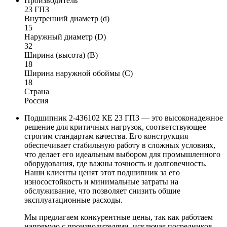
Производитель
23 ГПЗ
Внутренний диаметр (d)
15
Наружный диаметр (D)
32
Ширина (высота) (B)
18
Ширина наружной обоймы (C)
18
Страна
Россия
Подшипник 2-436102 КЕ 23 ГПЗ — это высоконадежное
решение для критичных нагрузок, соответствующее
строгим стандартам качества. Его конструкция
обеспечивает стабильную работу в сложных условиях,
что делает его идеальным выбором для промышленного
оборудования, где важны точность и долговечность.
Наши клиенты ценят этот подшипник за его
износостойкость и минимальные затраты на
обслуживание, что позволяет снизить общие
эксплуатационные расходы.
Мы предлагаем конкурентные цены, так как работаем
напрямую с производителями, исключая посредников.