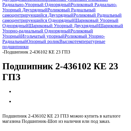
Радиально-Упорный Однорядный
Роликовый Радиально-
Упорный Двухрядный
Роликовый Радиальный
самоцентрирующийся Двухрядный
Роликовый Радиальный
самоцентрирующийся Однорядный
Шариковый Упорный
Однорядный
Шариковый Упорный Двухрядный
Шариковый
Упорно-радиальный Однорядный
Роликовый
Упорный
Игольчатый упорный
Роликовый Упорно-
Радиальный
Опорный ролик
Высокотемпературные
подшипники
-
Подшипник 2-436102 КЕ 23 ГПЗ
Подшипник 2-436102 КЕ 23
ГПЗ
Подшипник 2-436102 КЕ 23 ГПЗ можно купить в каталоге
магазина Подшипник-Шоп из наличия или под заказ.