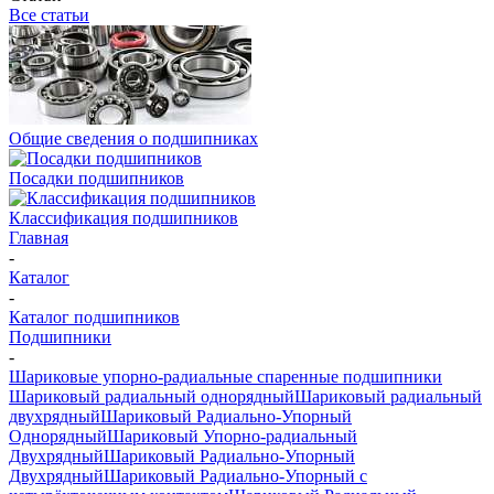
Все статьи
Общие сведения о подшипниках
Посадки подшипников
Классификация подшипников
Главная
-
Каталог
-
Каталог подшипников
Подшипники
-
Шариковые упорно-радиальные спаренные подшипники
Шариковый радиальный однорядный
Шариковый радиальный
двухрядный
Шариковый Радиально-Упорный
Однорядный
Шариковый Упорно-радиальный
Двухрядный
Шариковый Радиально-Упорный
Двухрядный
Шариковый Радиально-Упорный с