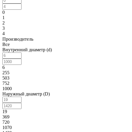
0
1
2
3
4
Производитель
Все
Внутренний диаметр (d)
6
255
503
752
1000
Наружный диаметр (D)
19
369
720
1070