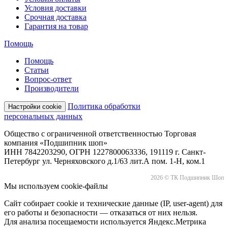
Условия доставки
Срочная доставка
Гарантия на товар
Помощь
Помощь
Статьи
Вопрос-ответ
Производители
Политика обработки
Настройки cookie
персональных данных
Общество с ограниченной ответственностью Торговая
компания «Подшипник шоп»
ИНН 7842203290, ОГРН 1227800063336, 191119 г. Санкт-
Петербург ул. Черняховского д.1/63 лит.А пом. 1-Н, ком.1
2026 © ТК Подшипник Шоп
Мы используем cookie-файлы
Сайт собирает cookie и технические данные (IP, user-agent) для
его работы и безопасности — отказаться от них нельзя.
Для анализа посещаемости используется Яндекс.Метрика