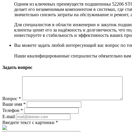
Одним из ключевых преимуществ подшипника 52206 STC я
делает его незаменимым компонентом в системах, где с
значительно снизить затраты на обслуживание и ремонт,
Для специалистов в области инженерии и закупок подши
клиенты ценят его за надёжность и долговечность, чт
инвестируете в стабильность и эффективность ваших пр
Вы можете задать любой интересующий вас вопрос по тов
Наши квалифицированные специалисты обязательно вам 
Задать вопрос
Вопрос
*
Ваше имя
*
Телефон
*
E-mail
Введите текст с картинки
*