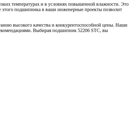
соких температурах и в условиях повышенной влажности. Это
ие этого подшипника в ваши инженерные проекты позволит
танию высокого качества и конкурентоспособной цены. Наши
рекомендациями. Выбирая подшипник 52206 STC, вы