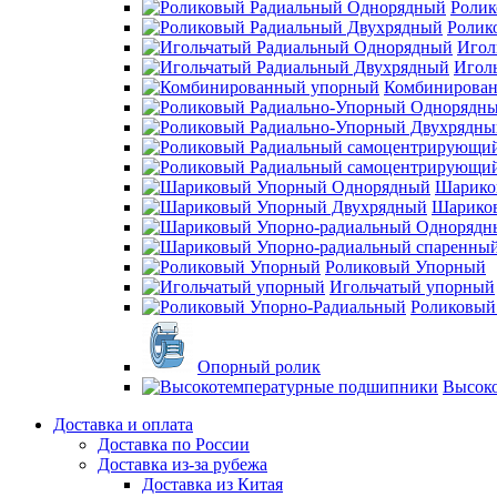
Ролик
Ролик
Игол
Игол
Комбинирова
Шарико
Шарико
Роликовый Упорный
Игольчатый упорный
Роликовый
Опорный ролик
Высок
Доставка и оплата
Доставка по России
Доставка из-за рубежа
Доставка из Китая