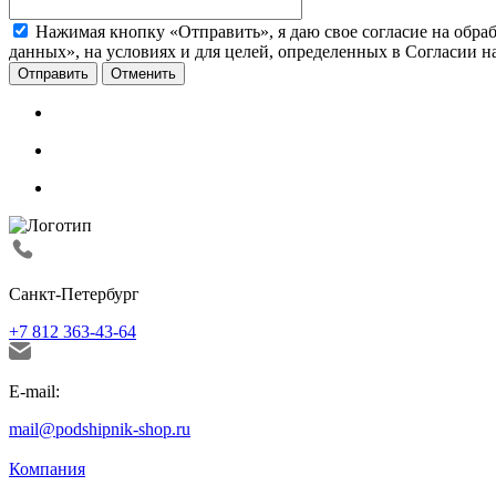
Нажимая кнопку «Отправить», я даю свое согласие на обра
данных», на условиях и для целей, определенных в Согласии 
Отменить
Санкт-Петербург
+7 812 363-43-64
E-mail:
mail@podshipnik-shop.ru
Компания