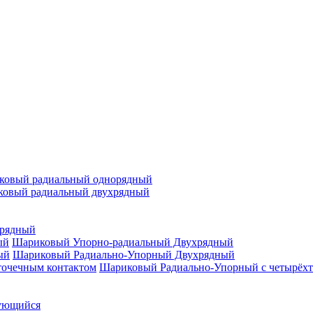
ковый радиальный однорядный
овый радиальный двухрядный
орядный
Шариковый Упорно-радиальный Двухрядный
Шариковый Радиально-Упорный Двухрядный
Шариковый Радиально-Упорный с четырёхт
ующийся