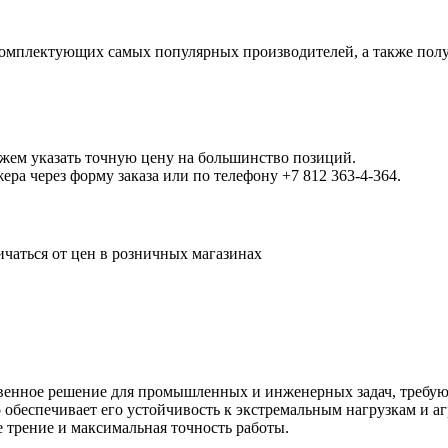
омплектующих самых популярных производителей, а также полу
ожем указать точную цену на большинство позиций.
а через форму заказа или по телефону +7 812 363-4-364.
ичаться от цен в розничных магазинах
енное решение для промышленных и инженерных задач, требующ
о обеспечивает его устойчивость к экстремальным нагрузкам и 
е трение и максимальная точность работы.