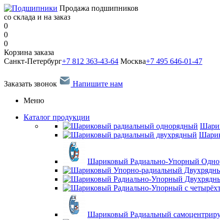
Продажа подшипников
со склада и на заказ
0
0
0
Корзина заказа
Санкт-Петербург
+7 812 363-43-64
Москва
+7 495 646-01-47
Заказать звонок
Напишите нам
Меню
Каталог продукции
Шари
Шарик
Шариковый Радиально-Упорный Одн
Шариковый Радиальный самоцентрир