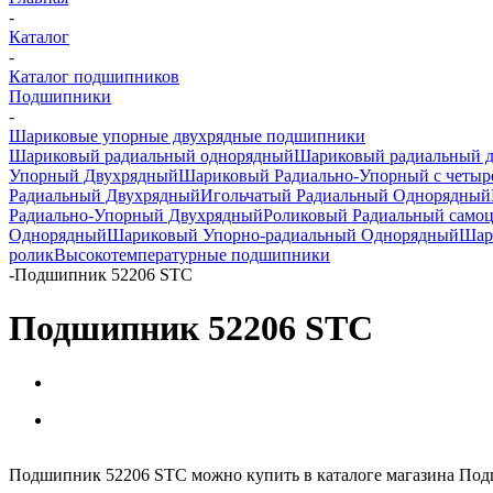
-
Каталог
-
Каталог подшипников
Подшипники
-
Шариковые упорные двухрядные подшипники
Шариковый радиальный однорядный
Шариковый радиальный 
Упорный Двухрядный
Шариковый Радиально-Упорный с четыр
Радиальный Двухрядный
Игольчатый Радиальный Однорядный
Радиально-Упорный Двухрядный
Роликовый Радиальный само
Однорядный
Шариковый Упорно-радиальный Однорядный
Шар
ролик
Высокотемпературные подшипники
-
Подшипник 52206 STC
Подшипник 52206 STC
Подшипник 52206 STC можно купить в каталоге магазина Под