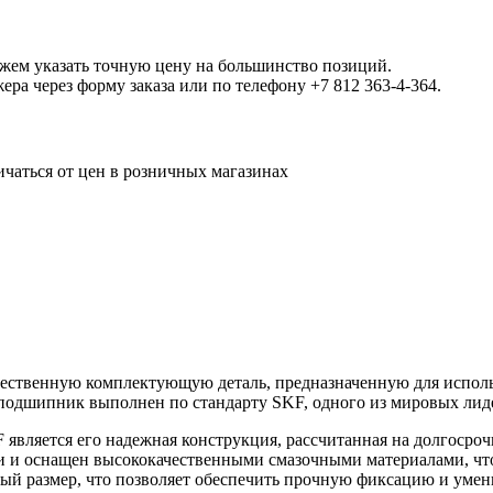
ожем указать точную цену на большинство позиций.
а через форму заказа или по телефону +7 812 363-4-364.
ичаться от цен в розничных магазинах
чественную комплектующую деталь, предназначенную для испо
подшипник выполнен по стандарту SKF, одного из мировых лиде
является его надежная конструкция, рассчитанная на долгосроч
 и оснащен высококачественными смазочными материалами, что
ый размер, что позволяет обеспечить прочную фиксацию и умен