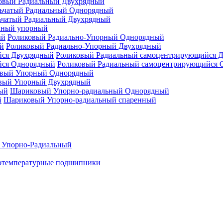
овый Радиальный Двухрядный
ьчатый Радиальный Однорядный
ьчатый Радиальный Двухрядный
нный упорный
Роликовый Радиально-Упорный Однорядный
Роликовый Радиально-Упорный Двухрядный
Роликовый Радиальный самоцентрирующийся 
Роликовый Радиальный самоцентрирующийся 
вый Упорный Однорядный
вый Упорный Двухрядный
Шариковый Упорно-радиальный Однорядный
Шариковый Упорно-радиальный спаренный
 Упорно-Радиальный
отемпературные подшипники