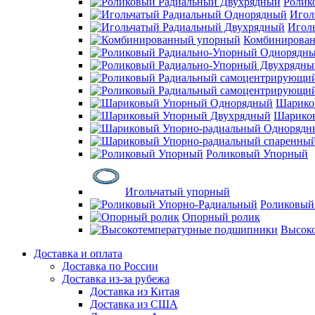
Ролик
Игол
Игол
Комбинирова
Шарико
Шарико
Роликовый Упорный
Игольчатый упорный
Роликовый
Опорный ролик
Высок
Доставка и оплата
Доставка по России
Доставка из-за рубежа
Доставка из Китая
Доставка из США