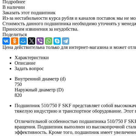
Подробнее
В наличии
Заказать этот подшипник
Из-за нестабильности курса рубля и каналов поставок мы не м
Стоимость данного подшипника необходимо уточнять у менеджер
Приносим извинения за неудобства.
Поделиться
Цена действительна только для интернет-магазина и может отл
Характеристики
Описание
Задать вопрос
Внутренний диаметр (d)
750
Наружный диаметр (D)
820
Подшипник 510/750 F SKF представляет собой высокока
тяжелую индустрию и транспортное оборудование. Этот 
Отличительной особенностью подшипника 510/750 F SKF 
вращения. Подшипник выполнен из высокопрочной стали
эффективность. Кроме того, подшипник имеет увеличенн