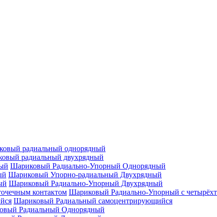
ковый радиальный однорядный
овый радиальный двухрядный
Шариковый Радиально-Упорный Однорядный
Шариковый Упорно-радиальный Двухрядный
Шариковый Радиально-Упорный Двухрядный
Шариковый Радиально-Упорный с четырёхт
Шариковый Радиальный самоцентрирующийся
овый Радиальный Однорядный