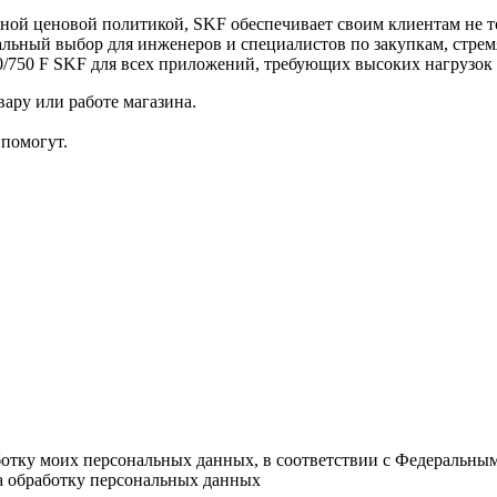
ой ценовой политикой, SKF обеспечивает своим клиентам не то
льный выбор для инженеров и специалистов по закупкам, стре
750 F SKF для всех приложений, требующих высоких нагрузок 
ару или работе магазина.
помогут.
ботку моих персональных данных, в соответствии с Федеральны
на обработку персональных данных