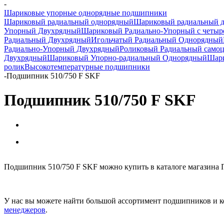
-
Шариковые упорные однорядные подшипники
Шариковый радиальный однорядный
Шариковый радиальный 
Упорный Двухрядный
Шариковый Радиально-Упорный с четыр
Радиальный Двухрядный
Игольчатый Радиальный Однорядный
Радиально-Упорный Двухрядный
Роликовый Радиальный само
Двухрядный
Шариковый Упорно-радиальный Однорядный
Шари
ролик
Высокотемпературные подшипники
-
Подшипник 510/750 F SKF
Подшипник 510/750 F SKF
Подшипник 510/750 F SKF можно купить в каталоге магазина 
У нас вы можете найти большой ассортимент подшипников и к
менеджеров
.