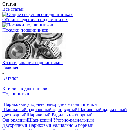
Статьи
Все статьи
Общие сведения о подшипниках
Посадки подшипников
Классификация подшипников
Главная
-
Каталог
-
Каталог подшипников
Подшипники
-
Шариковые упорные однорядные подшипники
Шариковый радиальный однорядный
Шариковый радиальный
двухрядный
Шариковый Радиально-Упорный
Однорядный
Шариковый Упорно-радиальный
Двухрядный
Шариковый Радиально-Упорный