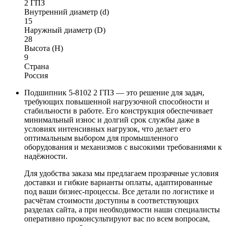
2 ГПЗ
Внутренний диаметр (d)
15
Наружный диаметр (D)
28
Высота (H)
9
Страна
Россия
Подшипник 5-8102 2 ГПЗ — это решение для задач,
требующих повышенной нагрузочной способности и
стабильности в работе. Его конструкция обеспечивает
минимальный износ и долгий срок службы даже в
условиях интенсивных нагрузок, что делает его
оптимальным выбором для промышленного
оборудования и механизмов с высокими требованиями к
надёжности.
Для удобства заказа мы предлагаем прозрачные условия
доставки и гибкие варианты оплаты, адаптированные
под ваши бизнес-процессы. Все детали по логистике и
расчётам стоимости доступны в соответствующих
разделах сайта, а при необходимости наши специалисты
оперативно проконсультируют вас по всем вопросам,