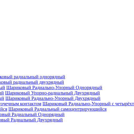
ковый радиальный однорядный
овый радиальный двухрядный
Шариковый Радиально-Упорный Однорядный
Шариковый Упорно-радиальный Двухрядный
Шариковый Радиально-Упорный Двухрядный
Шариковый Радиально-Упорный с четырёхт
Шариковый Радиальный самоцентрирующийся
овый Радиальный Однорядный
овый Радиальный Двухрядный