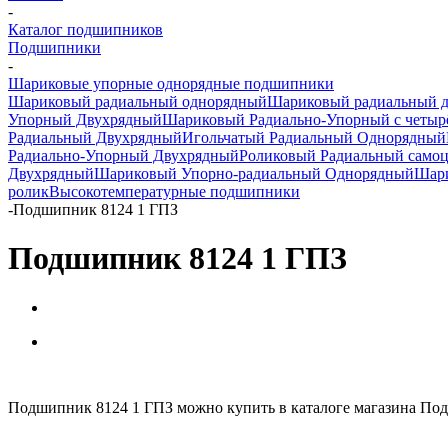
-
Каталог подшипников
Подшипники
-
Шариковые упорные однорядные подшипники
Шариковый радиальный однорядный
Шариковый радиальный 
Упорный Двухрядный
Шариковый Радиально-Упорный с четыр
Радиальный Двухрядный
Игольчатый Радиальный Однорядный
Радиально-Упорный Двухрядный
Роликовый Радиальный само
Двухрядный
Шариковый Упорно-радиальный Однорядный
Шари
ролик
Высокотемпературные подшипники
-
Подшипник 8124 1 ГПЗ
Подшипник 8124 1 ГПЗ
Подшипник 8124 1 ГПЗ можно купить в каталоге магазина Под