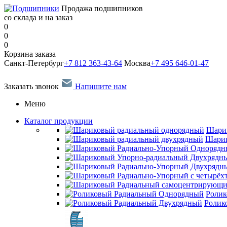
Продажа подшипников
со склада и на заказ
0
0
0
Корзина заказа
Санкт-Петербург
+7 812 363-43-64
Москва
+7 495 646-01-47
Заказать звонок
Напишите нам
Меню
Каталог продукции
Шари
Шарик
Ролик
Ролик