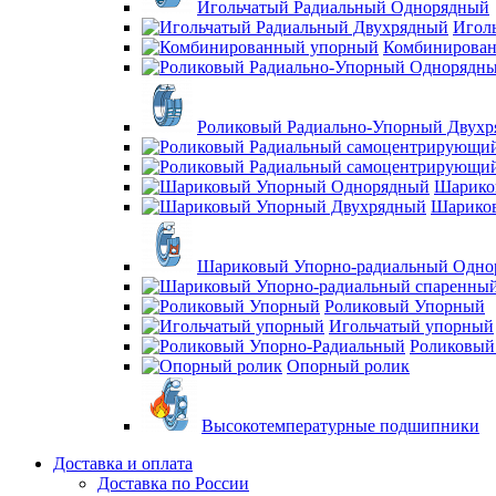
Игольчатый Радиальный Однорядный
Игол
Комбинирова
Роликовый Радиально-Упорный Двух
Шарико
Шарико
Шариковый Упорно-радиальный Одно
Роликовый Упорный
Игольчатый упорный
Роликовый
Опорный ролик
Высокотемпературные подшипники
Доставка и оплата
Доставка по России