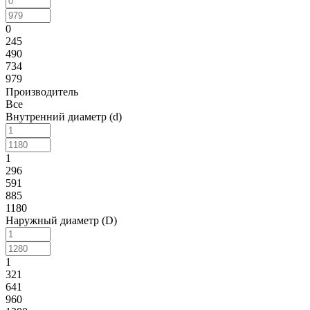
0
245
490
734
979
Производитель
Все
Внутренний диаметр (d)
1
296
591
885
1180
Наружный диаметр (D)
1
321
641
960