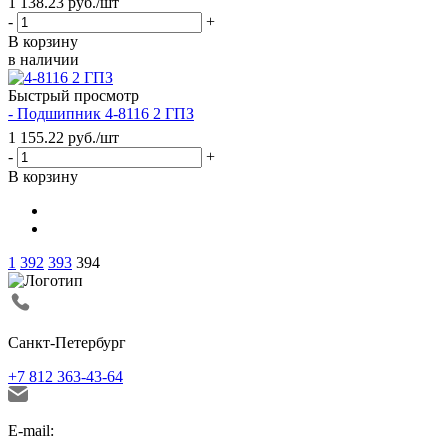
1 138.23
руб.
/шт
-
+
В корзину
в наличии
Быстрый просмотр
- Подшипник 4-8116 2 ГПЗ
1 155.22
руб.
/шт
-
+
В корзину
1
392
393
394
Санкт-Петербург
+7 812 363-43-64
E-mail: