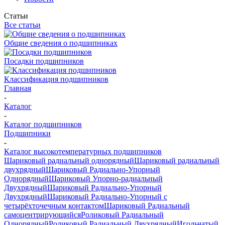
Статьи
Все статьи
Общие сведения о подшипниках
Посадки подшипников
Классификация подшипников
Главная
-
Каталог
-
Каталог подшипников
Подшипники
-
Каталог высокотемпературных подшипников
Шариковый радиальный однорядный
Шариковый радиальный
двухрядный
Шариковый Радиально-Упорный
Однорядный
Шариковый Упорно-радиальный
Двухрядный
Шариковый Радиально-Упорный
Двухрядный
Шариковый Радиально-Упорный с
четырёхточечным контактом
Шариковый Радиальный
самоцентрирующийся
Роликовый Радиальный
Однорядный
Роликовый Радиальный Двухрядный
Игольчатый