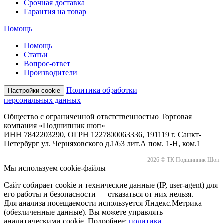
Срочная доставка
Гарантия на товар
Помощь
Помощь
Статьи
Вопрос-ответ
Производители
Политика обработки
Настройки cookie
персональных данных
Общество с ограниченной ответственностью Торговая
компания «Подшипник шоп»
ИНН 7842203290, ОГРН 1227800063336, 191119 г. Санкт-
Петербург ул. Черняховского д.1/63 лит.А пом. 1-Н, ком.1
2026 © ТК Подшипник Шоп
Мы используем cookie-файлы
Сайт собирает cookie и технические данные (IP, user-agent) для
его работы и безопасности — отказаться от них нельзя.
Для анализа посещаемости используется Яндекс.Метрика
(обезличенные данные). Вы можете управлять
аналитическими cookie. Подробнее:
политика