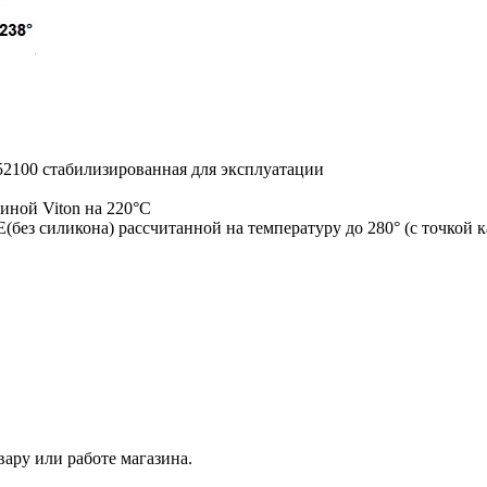
2100 стабилизированная для эксплуатации
иной Viton на 220°С
Е(без силикона) рассчитанной на температуру до 280° (с точкой
ару или работе магазина.