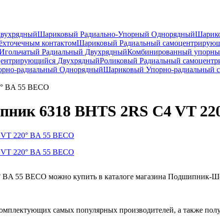
двухрядный
Шариковый Радиально-Упорный Однорядный
Шарико
ёхточечным контактом
Шариковый Радиальный самоцентрирую
Игольчатый Радиальный Двухрядный
Комбинированный упорн
центрирующийся Двухрядный
Роликовый Радиальный самоцент
рно-радиальный Однорядный
Шариковый Упорно-радиальный 
0° BA 55 BECO
ник 6318 BHTS 2RS C4 VT 22
BA 55 BECO можно купить в каталоге магазина Подшипник-Шоп
омплектующих самых популярных производителей, а также полу