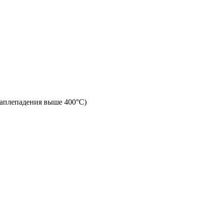
 каплепадения выше 400°С)