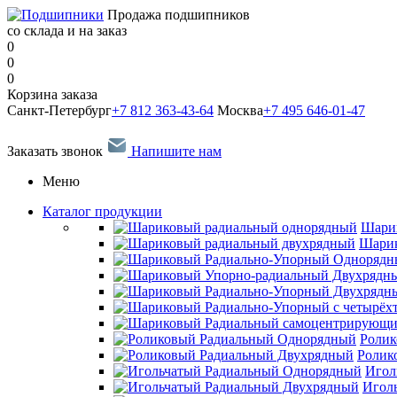
Продажа подшипников
со склада и на заказ
0
0
0
Корзина заказа
Санкт-Петербург
+7 812 363-43-64
Москва
+7 495 646-01-47
Заказать звонок
Напишите нам
Меню
Каталог продукции
Шари
Шарик
Ролик
Ролик
Игол
Игол