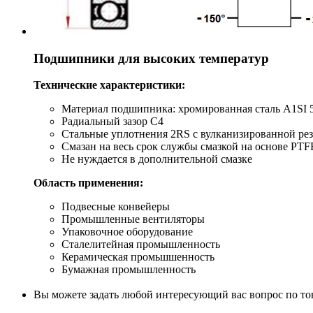
Подшипники для высоких температур
Технические характеристики:
Материал подшипника: хромированная сталь A1SI 5
Радиальный зазор С4
Стальные уплотнения 2RS с вулканизированной рез
Смазан на весь срок службы смазкой на основе РТF
Не нуждается в дополнительной смазке
Область применения:
Подвесные конвейеры
Промышленные вентиляторы
Упаковочное оборудование
Сталелитейная промышленность
Керамическая промьшшенность
Бумажная промышленность
Вы можете задать любой интересующий вас вопрос по тов