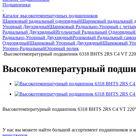
Подшипники
-
Каталог высокотемпературных подшипников
Шариковый радиальный однорядный
Шариковый радиальный 
Упорный Двухрядный
Шариковый Радиально-Упорный с четыр
Радиальный Двухрядный
Игольчатый Радиальный Однорядный
Радиально-Упорный Двухрядный
Роликовый Радиальный само
Однорядный
Шариковый Упорный Двухрядный
Шариковый Упо
Упорно-Радиальный
Опорный ролик
-
Высокотемпературный подшипник 6318 BHTS 2RS C4 VT 22
Высокотемпературный подшип
Высокотемпературный подшипник 6318 BHTS 2RS C4 VT 220° 
У нас вы можете найти большой ассортимент подшипников и к
менеджеров
.