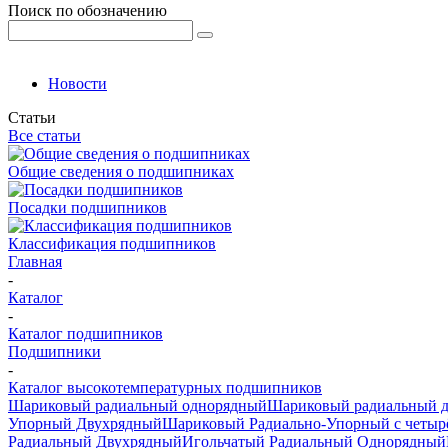
Поиск по обозначению
Новости
Статьи
Все статьи
Общие сведения о подшипниках
Посадки подшипников
Классификация подшипников
Главная
-
Каталог
-
Каталог подшипников
Подшипники
-
Каталог высокотемпературных подшипников
Шариковый радиальный однорядный
Шариковый радиальный 
Упорный Двухрядный
Шариковый Радиально-Упорный с четыр
Радиальный Двухрядный
Игольчатый Радиальный Однорядный