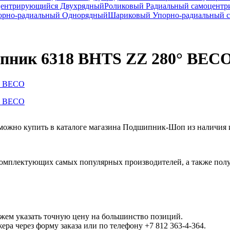
центрирующийся Двухрядный
Роликовый Радиальный самоцент
рно-радиальный Однорядный
Шариковый Упорно-радиальный 
пник 6318 BHTS ZZ 280° BEC
но купить в каталоге магазина Подшипник-Шоп из наличия ил
омплектующих самых популярных производителей, а также полу
ожем указать точную цену на большинство позиций.
а через форму заказа или по телефону +7 812 363-4-364.