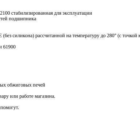
2100 стабилизированная для эксплуатации
стей подшипника
 (6eз силикона) рассчитанной на температуру до 280° (с точкой
и 61900
ых обжиговых печей
ару или работе магазина.
помогут.