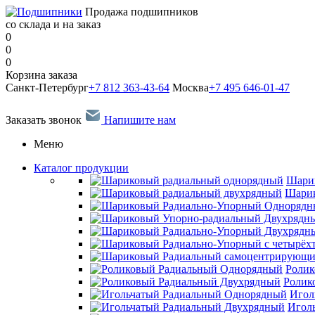
Продажа подшипников
со склада и на заказ
0
0
0
Корзина заказа
Санкт-Петербург
+7 812 363-43-64
Москва
+7 495 646-01-47
Заказать звонок
Напишите нам
Меню
Каталог продукции
Шари
Шарик
Ролик
Ролик
Игол
Игол