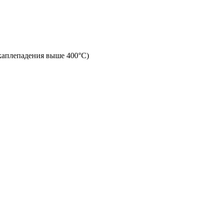
 каплепадения выше 400°С)