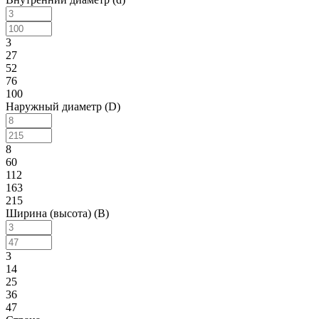
3
27
52
76
100
Наружный диаметр (D)
8
60
112
163
215
Ширина (высота) (B)
3
14
25
36
47