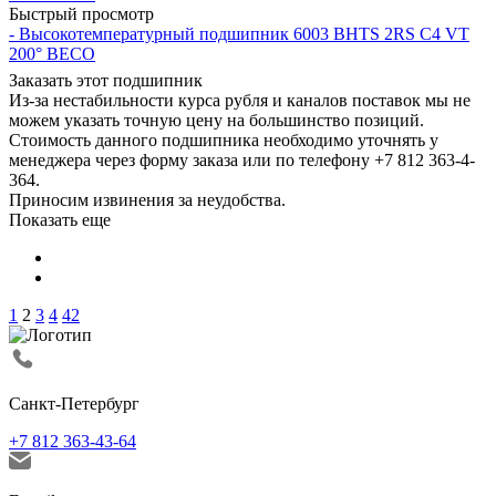
Быстрый просмотр
- Высокотемпературный подшипник 6003 BHTS 2RS C4 VT
200° BECO
Заказать этот подшипник
Из-за нестабильности курса рубля и каналов поставок мы не
можем указать точную цену на большинство позиций.
Стоимость данного подшипника необходимо уточнять у
менеджера через форму заказа или по телефону +7 812 363-4-
364.
Приносим извинения за неудобства.
Показать еще
1
2
3
4
42
Санкт-Петербург
+7 812 363-43-64