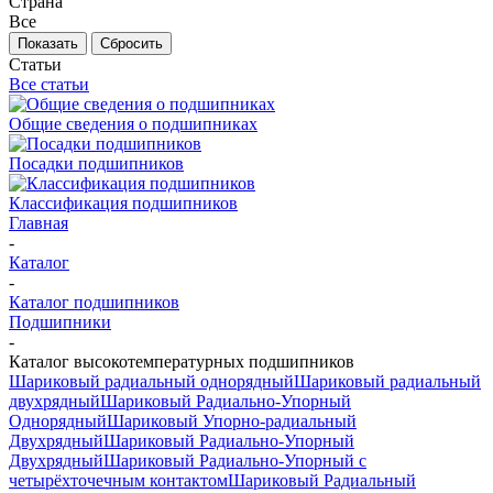
Страна
Все
Сбросить
Статьи
Все статьи
Общие сведения о подшипниках
Посадки подшипников
Классификация подшипников
Главная
-
Каталог
-
Каталог подшипников
Подшипники
-
Каталог высокотемпературных подшипников
Шариковый радиальный однорядный
Шариковый радиальный
двухрядный
Шариковый Радиально-Упорный
Однорядный
Шариковый Упорно-радиальный
Двухрядный
Шариковый Радиально-Упорный
Двухрядный
Шариковый Радиально-Упорный с
четырёхточечным контактом
Шариковый Радиальный