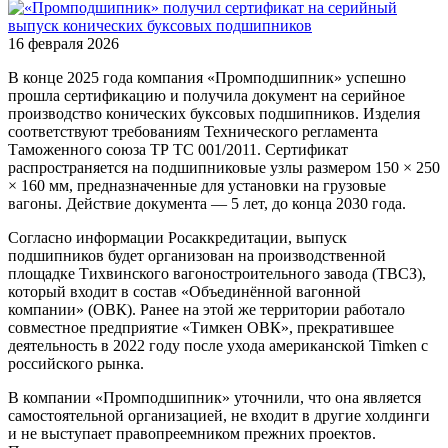
16 февраля 2026
В конце 2025 года компания «Промподшипник» успешно
прошла сертификацию и получила документ на серийное
производство конических буксовых подшипников. Изделия
соответствуют требованиям Технического регламента
Таможенного союза ТР ТС 001/2011. Сертификат
распространяется на подшипниковые узлы размером 150 × 250
× 160 мм, предназначенные для установки на грузовые
вагоны. Действие документа — 5 лет, до конца 2030 года.
Согласно информации Росаккредитации, выпуск
подшипников будет организован на производственной
площадке Тихвинского вагоностроительного завода (ТВСЗ),
который входит в состав «Объединённой вагонной
компании» (ОВК). Ранее на этой же территории работало
совместное предприятие «Тимкен ОВК», прекратившее
деятельность в 2022 году после ухода американской Timken с
российского рынка.
В компании «Промподшипник» уточнили, что она является
самостоятельной организацией, не входит в другие холдинги
и не выступает правопреемником прежних проектов.