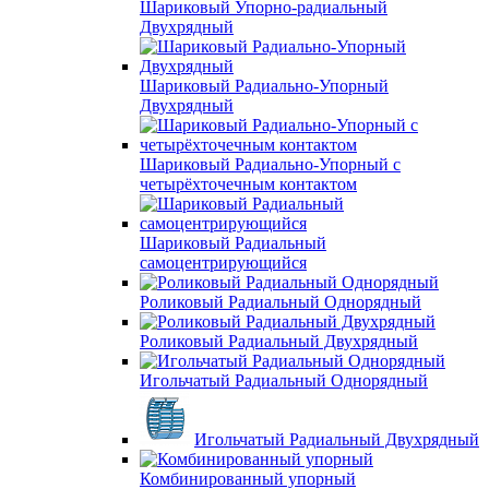
Шариковый Упорно-радиальный
Двухрядный
Шариковый Радиально-Упорный
Двухрядный
Шариковый Радиально-Упорный с
четырёхточечным контактом
Шариковый Радиальный
самоцентрирующийся
Роликовый Радиальный Однорядный
Роликовый Радиальный Двухрядный
Игольчатый Радиальный Однорядный
Игольчатый Радиальный Двухрядный
Комбинированный упорный