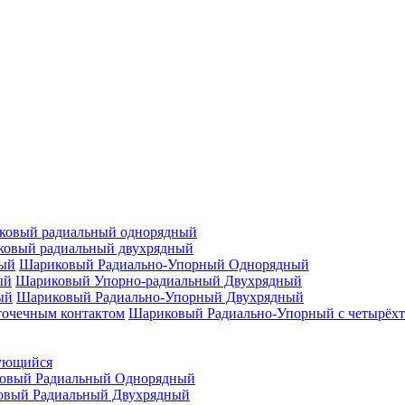
ковый радиальный однорядный
овый радиальный двухрядный
Шариковый Радиально-Упорный Однорядный
Шариковый Упорно-радиальный Двухрядный
Шариковый Радиально-Упорный Двухрядный
Шариковый Радиально-Упорный с четырёхт
ующийся
овый Радиальный Однорядный
овый Радиальный Двухрядный