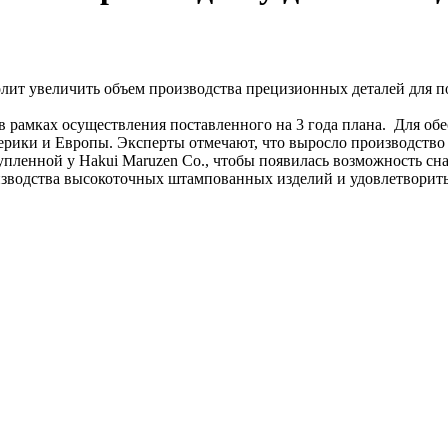
зволит увеличить объем производства прецизионных деталей для
в рамках осуществления поставленного на 3 года плана. Для 
рики и Европы. Эксперты отмечают, что выросло производство
упленной у Hakui Maruzen Co., чтобы появилась возможность 
изводства высокоточных штампованных изделий и удовлетворит