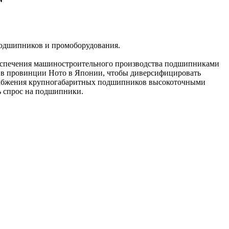
 подшипников и промоборудования.
обеспечения машиностроительного производства подшипниками
 в провинции Ното в Японии, чтобы диверсифицировать
снабжения крупногабаритных подшипников высокоточными
ь спрос на подшипники.