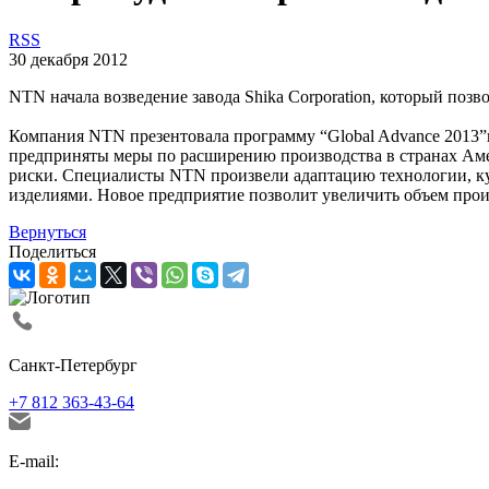
RSS
30 декабря 2012
NTN начала возведение завода Shika Corporation, который по
Компания NTN презентовала программу “Global Advance 2013”
предприняты меры по расширению производства в странах Аме
риски. Специалисты NTN произвели адаптацию технологии, к
изделиями. Новое предприятие позволит увеличить объем про
Вернуться
Поделиться
Санкт-Петербург
+7 812 363-43-64
E-mail: