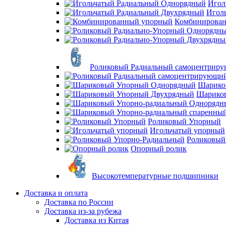
Игол
Игол
Комбинирова
Роликовый Радиальный самоцентрир
Шарико
Шарико
Роликовый Упорный
Игольчатый упорный
Роликовый
Опорный ролик
Высокотемпературные подшипники
Доставка и оплата
Доставка по России
Доставка из-за рубежа
Доставка из Китая