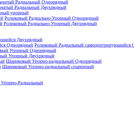
ьчатый Радиальный Однорядный
ьчатый Радиальный Двухрядный
нный упорный
Роликовый Радиально-Упорный Однорядный
Роликовый Радиально-Упорный Двухрядный
ующийся Двухрядный
Роликовый Радиальный самоцентрирующийся 
вый Упорный Однорядный
вый Упорный Двухрядный
Шариковый Упорно-радиальный Однорядный
Шариковый Упорно-радиальный спаренный
 Упорно-Радиальный