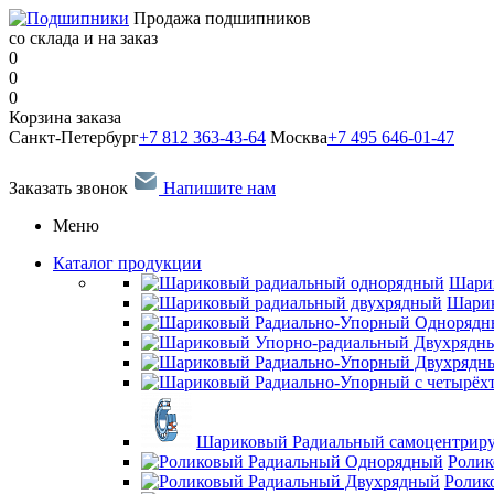
Продажа подшипников
со склада и на заказ
0
0
0
Корзина заказа
Санкт-Петербург
+7 812 363-43-64
Москва
+7 495 646-01-47
Заказать звонок
Напишите нам
Меню
Каталог продукции
Шари
Шарик
Шариковый Радиальный самоцентрир
Ролик
Ролик