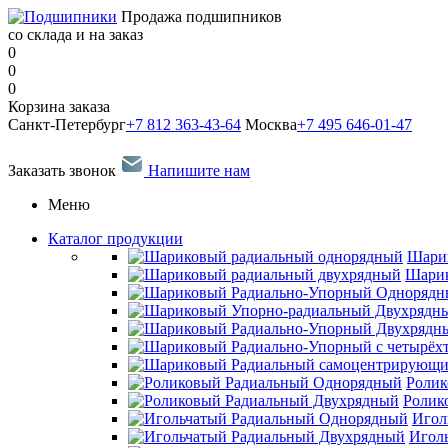
Продажа подшипников
со склада и на заказ
0
0
0
Корзина заказа
Санкт-Петербург
+7 812 363-43-64
Москва
+7 495 646-01-47
Заказать звонок
Напишите нам
Меню
Каталог продукции
Шари
Шарик
Ролик
Ролик
Игол
Игол