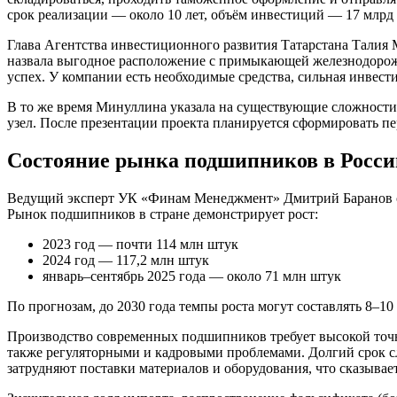
срок реализации — около 10 лет, объём инвестиций — 17 млрд 
Глава Агентства инвестиционного развития Татарстана Талия
назвала выгодное расположение с примыкающей железнодорожн
успех. У компании есть необходимые средства, сильная инвест
В то же время Минуллина указала на существующие сложности
узел. После презентации проекта планируется сформировать пе
Состояние рынка подшипников в Росси
Ведущий эксперт УК «Финам Менеджмент» Дмитрий Баранов объ
Рынок подшипников в стране демонстрирует рост:
2023 год — почти 114 млн штук
2024 год — 117,2 млн штук
январь–сентябрь 2025 года — около 71 млн штук
По прогнозам, до 2030 года темпы роста могут составлять 8–10 
Производство современных подшипников требует высокой точн
также регуляторными и кадровыми проблемами. Долгий срок с
затрудняют поставки материалов и оборудования, что сказывает