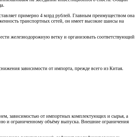
а.
ставляет примерно 4 млрд рублей. Главным преимуществом она
енность транспортных сетей, он имеет высокие шансы на
вести железнодорожную ветку и организовать соответствующий
ижения зависимости от импорта, прежде всего из Китая.
ием, зависимостью от импортных комплектующих и сырья, а
нию и ограниченному объёму выпуска. Внешние ограничения