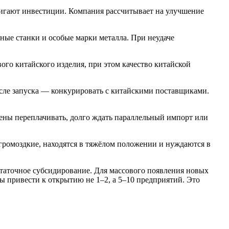
вигают инвестиции. Компания рассчитывает на улучшение
ные станки и особые марки металла. При неудаче
ого китайского изделия, при этом качество китайской
осле запуска — конкурировать с китайскими поставщиками.
ены переплачивать, долго ждать параллельный импорт или
ромоздкие, находятся в тяжёлом положении и нуждаются в
остаточное субсидирование. Для массового появления новых
бы привести к открытию не 1–2, а 5–10 предприятий. Это