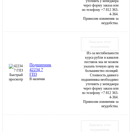
уточнять у менеджера
через форму заказа или
по телефону +7 812 363-
4-364.
Приносим извинения за
неудобства.
Заказать этот
подшипник
Из-за нестабильности
курса рубля и каналов
поставок мы не можем
Подшипник
указать точную цену на
42234 7
большинство позиций.
ГПЗ
Быстрый
Стоимость данного
В наличии
просмотр
подшипника необходимо
уточнять у менеджера
через форму заказа или
по телефону +7 812 363-
4-364.
Приносим извинения за
неудобства.
Заказать этот
подшипник