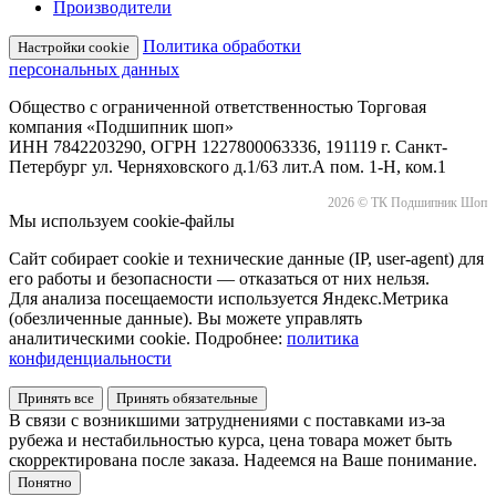
Производители
Политика обработки
Настройки cookie
персональных данных
Общество с ограниченной ответственностью Торговая
компания «Подшипник шоп»
ИНН 7842203290, ОГРН 1227800063336, 191119 г. Санкт-
Петербург ул. Черняховского д.1/63 лит.А пом. 1-Н, ком.1
2026 © ТК Подшипник Шоп
Мы используем cookie-файлы
Сайт собирает cookie и технические данные (IP, user-agent) для
его работы и безопасности — отказаться от них нельзя.
Для анализа посещаемости используется Яндекс.Метрика
(обезличенные данные). Вы можете управлять
аналитическими cookie. Подробнее:
политика
конфиденциальности
Принять все
Принять обязательные
В связи с возникшими затруднениями с поставками из-за
рубежа и нестабильностью курса, цена товара может быть
скорректирована после заказа. Надеемся на Ваше понимание.
Понятно