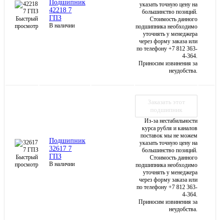
Подшипник
указать точную цену на
42218 7
большинство позиций.
ГПЗ
Быстрый
Стоимость данного
В наличии
просмотр
подшипника необходимо
уточнять у менеджера
через форму заказа или
по телефону +7 812 363-
4-364.
Приносим извинения за
неудобства.
Заказать этот
подшипник
Из-за нестабильности
курса рубля и каналов
поставок мы не можем
Подшипник
указать точную цену на
32617 7
большинство позиций.
ГПЗ
Быстрый
Стоимость данного
В наличии
просмотр
подшипника необходимо
уточнять у менеджера
через форму заказа или
по телефону +7 812 363-
4-364.
Приносим извинения за
неудобства.