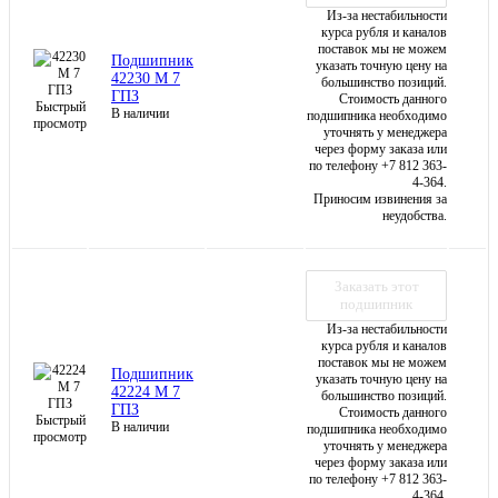
Из-за нестабильности
курса рубля и каналов
поставок мы не можем
Подшипник
указать точную цену на
42230 М 7
большинство позиций.
ГПЗ
Стоимость данного
Быстрый
В наличии
подшипника необходимо
просмотр
уточнять у менеджера
через форму заказа или
по телефону +7 812 363-
4-364.
Приносим извинения за
неудобства.
Заказать этот
подшипник
Из-за нестабильности
курса рубля и каналов
поставок мы не можем
Подшипник
указать точную цену на
42224 М 7
большинство позиций.
ГПЗ
Стоимость данного
Быстрый
В наличии
подшипника необходимо
просмотр
уточнять у менеджера
через форму заказа или
по телефону +7 812 363-
4-364.