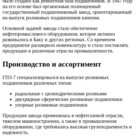
было создано как ремонтная база подшипников. В 1947 году
на его основе был организован полноценный
государственный подшипниковый завод, ориентированный
на выпуск роликовых подшипников качения.
Основной задачей завода стало обеспечение
нефтепромыслового оборудования, которое активно
развивалось в Баку и других регионах. Со временем
предприятие расширило номенклатуру и стало поставлять
продукцию в различные отрасли промышленности.
Производство и ассортимент
ГПЗ-7 специализировался на выпуске роликовых
подшипников различных типов:
радиальные с цилиндрическими роликами
двухрядные сферические роликовые подшипники
упорные роликовые подшипники
Продукция завода применялась в нефтегазовой отрасли,
тяжелом машиностроении, а также в промышленном
оборудовании, где требовалась высокая грузоподъемность и
надежность.