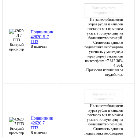
Заказать этот
подшипник
Из-за нестабильности
курса рубля и каналов
поставок мы не можем
Подшипник
указать точную цену на
42620 Л 7
большинство позиций.
ГПЗ
Стоимость данного
Быстрый
В наличии
подшипника необходимо
просмотр
уточнять у менеджера
через форму заказа или
по телефону +7 812 363-
4-364.
Приносим извинения за
неудобства.
Заказать этот
подшипник
Из-за нестабильности
курса рубля и каналов
поставок мы не можем
Подшипник
указать точную цену на
42620 7
большинство позиций.
ГПЗ
Быстрый
Стоимость данного
В наличии
просмотр
подшипника необходимо