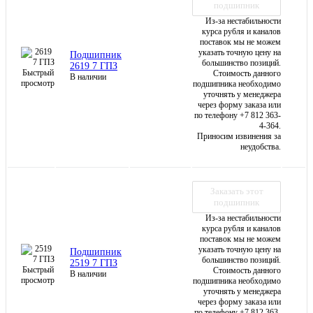
подшипник
Из-за нестабильности
курса рубля и каналов
поставок мы не можем
указать точную цену на
Подшипник
большинство позиций.
2619 7 ГПЗ
Быстрый
Стоимость данного
В наличии
просмотр
подшипника необходимо
уточнять у менеджера
через форму заказа или
по телефону +7 812 363-
4-364.
Приносим извинения за
неудобства.
Заказать этот
подшипник
Из-за нестабильности
курса рубля и каналов
поставок мы не можем
указать точную цену на
Подшипник
большинство позиций.
2519 7 ГПЗ
Быстрый
Стоимость данного
В наличии
просмотр
подшипника необходимо
уточнять у менеджера
через форму заказа или
по телефону +7 812 363-