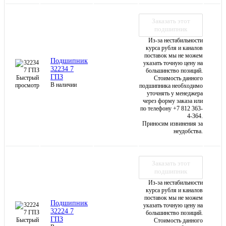
Заказать этот
подшипник
Из-за нестабильности
курса рубля и каналов
поставок мы не можем
Подшипник
указать точную цену на
32234 7
большинство позиций.
ГПЗ
Быстрый
Стоимость данного
В наличии
просмотр
подшипника необходимо
уточнять у менеджера
через форму заказа или
по телефону +7 812 363-
4-364.
Приносим извинения за
неудобства.
Заказать этот
подшипник
Из-за нестабильности
курса рубля и каналов
поставок мы не можем
Подшипник
указать точную цену на
32224 7
большинство позиций.
ГПЗ
Быстрый
Стоимость данного