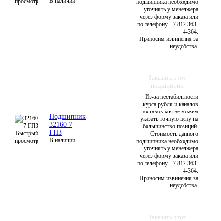
В наличии
просмотр
подшипника необходимо
уточнять у менеджера
через форму заказа или
по телефону +7 812 363-
4-364.
Приносим извинения за
неудобства.
Заказать этот
подшипник
Из-за нестабильности
курса рубля и каналов
поставок мы не можем
Подшипник
указать точную цену на
32160 7
большинство позиций.
ГПЗ
Быстрый
Стоимость данного
В наличии
просмотр
подшипника необходимо
уточнять у менеджера
через форму заказа или
по телефону +7 812 363-
4-364.
Приносим извинения за
неудобства.
Заказать этот