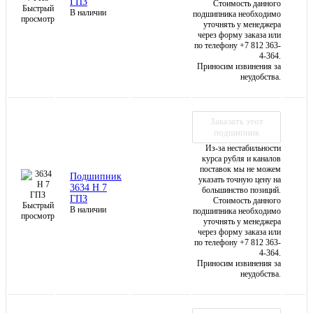
ГПЗ
Стоимость данного
Быстрый
В наличии
подшипника необходимо
просмотр
уточнять у менеджера
через форму заказа или
по телефону +7 812 363-
4-364.
Приносим извинения за
неудобства.
Заказать этот
подшипник
Из-за нестабильности
курса рубля и каналов
поставок мы не можем
Подшипник
указать точную цену на
3634 Н 7
большинство позиций.
ГПЗ
Стоимость данного
Быстрый
В наличии
подшипника необходимо
просмотр
уточнять у менеджера
через форму заказа или
по телефону +7 812 363-
4-364.
Приносим извинения за
неудобства.