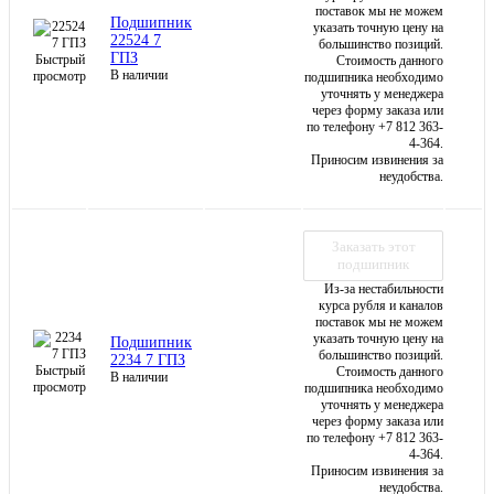
поставок мы не можем
Подшипник
указать точную цену на
22524 7
большинство позиций.
ГПЗ
Быстрый
Стоимость данного
В наличии
просмотр
подшипника необходимо
уточнять у менеджера
через форму заказа или
по телефону +7 812 363-
4-364.
Приносим извинения за
неудобства.
Заказать этот
подшипник
Из-за нестабильности
курса рубля и каналов
поставок мы не можем
указать точную цену на
Подшипник
большинство позиций.
2234 7 ГПЗ
Быстрый
Стоимость данного
В наличии
просмотр
подшипника необходимо
уточнять у менеджера
через форму заказа или
по телефону +7 812 363-
4-364.
Приносим извинения за
неудобства.