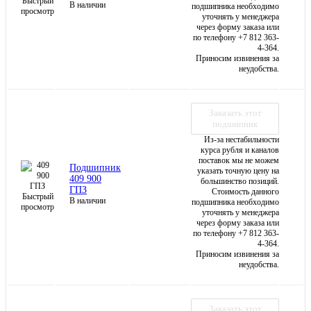
Быстрый
В наличии
подшипника необходимо
просмотр
уточнять у менеджера
через форму заказа или
по телефону +7 812 363-
4-364.
Приносим извинения за
неудобства.
Заказать этот
подшипник
Из-за нестабильности
курса рубля и каналов
поставок мы не можем
Подшипник
указать точную цену на
409 900
большинство позиций.
ГПЗ
Стоимость данного
Быстрый
В наличии
подшипника необходимо
просмотр
уточнять у менеджера
через форму заказа или
по телефону +7 812 363-
4-364.
Приносим извинения за
неудобства.
Заказать этот