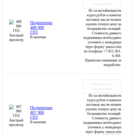
подшипник
Из-за нестабильности
курса рубля и каналов
поставок мы не можем
Подшипник
указать точную цену на
408 900
большинство позиций.
ГПЗ
Стоимость данного
Быстрый
В наличии
подшипника необходимо
просмотр
уточнять у менеджера
через форму заказа или
по телефону +7 812 363-
4-364.
Приносим извинения за
неудобства.
Заказать этот
подшипник
Из-за нестабильности
курса рубля и каналов
поставок мы не можем
Подшипник
указать точную цену на
407 900
большинство позиций.
ГПЗ
Стоимость данного
Быстрый
В наличии
подшипника необходимо
просмотр
уточнять у менеджера
через форму заказа или