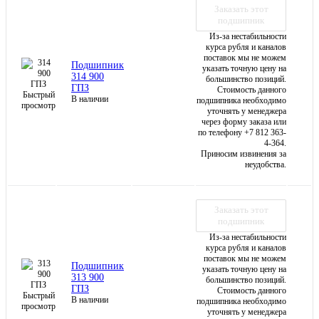
Заказать этот
подшипник
Из-за нестабильности
курса рубля и каналов
поставок мы не можем
Подшипник
указать точную цену на
314 900
большинство позиций.
ГПЗ
Стоимость данного
Быстрый
В наличии
подшипника необходимо
просмотр
уточнять у менеджера
через форму заказа или
по телефону +7 812 363-
4-364.
Приносим извинения за
неудобства.
Заказать этот
подшипник
Из-за нестабильности
курса рубля и каналов
поставок мы не можем
Подшипник
указать точную цену на
313 900
большинство позиций.
ГПЗ
Стоимость данного
Быстрый
В наличии
подшипника необходимо
просмотр
уточнять у менеджера