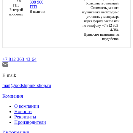
308 900
большинство позиций.
ГПЗ
Стоимость данного
Быстрый
В наличии
подшипника необходимо
просмотр
уточнять у менеджера
через форму заказа или
по телефону +7 812 363-
4-364.
Приносим извинения за
неудобства.
+7 812 363-43-64
E-mail:
mail@podshipnik-shop.ru
Компания
О компании
Новости
Реквизиты
Производители
Информация