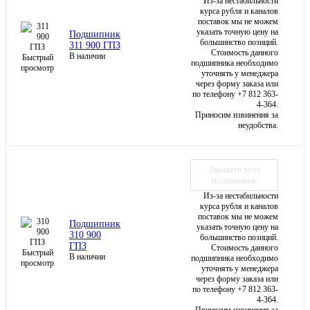
Из-за нестабильности
курса рубля и каналов
поставок мы не можем
указать точную цену на
Подшипник
большинство позиций.
311 900 ГПЗ
Стоимость данного
В наличии
Быстрый
подшипника необходимо
просмотр
уточнять у менеджера
через форму заказа или
по телефону +7 812 363-
4-364.
Приносим извинения за
неудобства.
Заказать этот
подшипник
Из-за нестабильности
курса рубля и каналов
поставок мы не можем
Подшипник
указать точную цену на
310 900
большинство позиций.
ГПЗ
Стоимость данного
Быстрый
В наличии
подшипника необходимо
просмотр
уточнять у менеджера
через форму заказа или
по телефону +7 812 363-
4-364.
Приносим извинения за