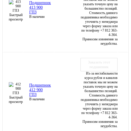
Подшипник
указать точную цену на
413 900
большинство позиций.
ГПЗ
Стоимость данного
Быстрый
В наличии
подшипника необходимо
просмотр
уточнять у менеджера
через форму заказа или
по телефону +7 812 363-
4-364.
Приносим извинения за
неудобства.
Заказать этот
подшипник
Из-за нестабильности
курса рубля и каналов
поставок мы не можем
Подшипник
указать точную цену на
412 900
большинство позиций.
ГПЗ
Стоимость данного
Быстрый
В наличии
подшипника необходимо
просмотр
уточнять у менеджера
через форму заказа или
по телефону +7 812 363-
4-364.
Приносим извинения за
неудобства.