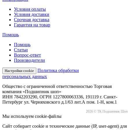
Условия оплаты
Условия доставки
Срочная доставка
Гарантия на товар
Помощь
Помощь
Статьи
Вопрос-ответ
Производители
Политика обработки
Настройки cookie
персональных данных
Общество с ограниченной ответственностью Торговая
компания «Подшипник шоп»
ИНН 7842203290, ОГРН 1227800063336, 191119 г. Санкт-
Петербург ул. Черняховского д.1/63 лит.А пом. 1-Н, ком.1
2026 © ТК Подшипник Шоп
Мы используем cookie-файлы
Сайт собирает cookie и технические данные (IP, user-agent) для