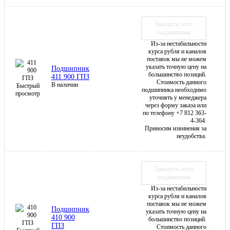
Заказать этот
подшипник
Из-за нестабильности
курса рубля и каналов
поставок мы не можем
указать точную цену на
Подшипник
большинство позиций.
411 900 ГПЗ
Стоимость данного
В наличии
Быстрый
подшипника необходимо
просмотр
уточнять у менеджера
через форму заказа или
по телефону +7 812 363-
4-364.
Приносим извинения за
неудобства.
Заказать этот
подшипник
Из-за нестабильности
курса рубля и каналов
поставок мы не можем
Подшипник
указать точную цену на
410 900
большинство позиций.
ГПЗ
Стоимость данного