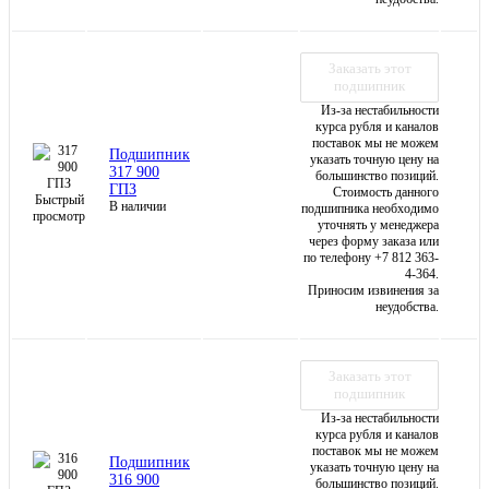
Заказать этот
подшипник
Из-за нестабильности
курса рубля и каналов
поставок мы не можем
Подшипник
указать точную цену на
317 900
большинство позиций.
ГПЗ
Стоимость данного
Быстрый
В наличии
подшипника необходимо
просмотр
уточнять у менеджера
через форму заказа или
по телефону +7 812 363-
4-364.
Приносим извинения за
неудобства.
Заказать этот
подшипник
Из-за нестабильности
курса рубля и каналов
поставок мы не можем
Подшипник
указать точную цену на
316 900
большинство позиций.