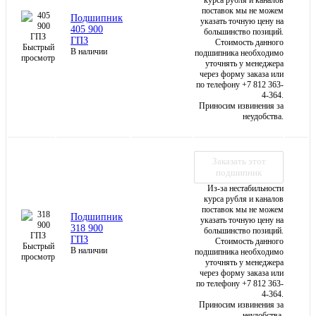
поставок мы не можем
Подшипник
указать точную цену на
405 900
большинство позиций.
ГПЗ
Стоимость данного
Быстрый
В наличии
подшипника необходимо
просмотр
уточнять у менеджера
через форму заказа или
по телефону +7 812 363-
4-364.
Приносим извинения за
неудобства.
Заказать этот
подшипник
Из-за нестабильности
курса рубля и каналов
поставок мы не можем
Подшипник
указать точную цену на
318 900
большинство позиций.
ГПЗ
Стоимость данного
Быстрый
В наличии
подшипника необходимо
просмотр
уточнять у менеджера
через форму заказа или
по телефону +7 812 363-
4-364.
Приносим извинения за
неудобства.