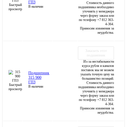
ГПЗ
Стоимость данного
Быстрый
В наличии
подшипника необходимо
просмотр
уточнять у менеджера
через форму заказа или
по телефону +7 812 363-
4-364.
Приносим извинения за
неудобства.
Заказать этот
подшипник
Из-за нестабильности
курса рубля и каналов
поставок мы не можем
Подшипник
указать точную цену на
315 900
большинство позиций.
ГПЗ
Стоимость данного
Быстрый
В наличии
подшипника необходимо
просмотр
уточнять у менеджера
через форму заказа или
по телефону +7 812 363-
4-364.
Приносим извинения за
неудобства.