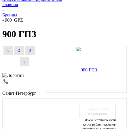
Главная
-
Бренды
-
900_GPZ
900 ГПЗ
1
2
3
6
Санкт-Петербург
Заказать этот
подшипник
Из-за нестабильности
курса рубля и каналов
поставок мы не можем