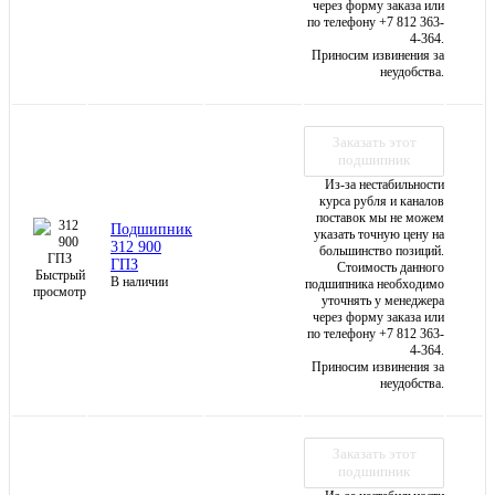
через форму заказа или
по телефону +7 812 363-
4-364.
Приносим извинения за
неудобства.
Заказать этот
подшипник
Из-за нестабильности
курса рубля и каналов
поставок мы не можем
Подшипник
указать точную цену на
312 900
большинство позиций.
ГПЗ
Стоимость данного
Быстрый
В наличии
подшипника необходимо
просмотр
уточнять у менеджера
через форму заказа или
по телефону +7 812 363-
4-364.
Приносим извинения за
неудобства.
Заказать этот
подшипник