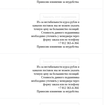
Приносим извинения за неудобства.
Заказать этот подшипник
Из-за нестабильности курса рубля и
каналов поставок мы не можем указать
точную цену на большинство позиций.
Стоимость данного подшипника
необходимо уточнять у менеджера через
форму заказа или по телефону
+7 812 363-4-364.
Приносим извинения за неудобства.
Заказать этот подшипник
Из-за нестабильности курса рубля и
каналов поставок мы не можем указать
точную цену на большинство позиций.
Стоимость данного подшипника
необходимо уточнять у менеджера через
форму заказа или по телефону
+7 812 363-4-364.
Приносим извинения за неудобства.