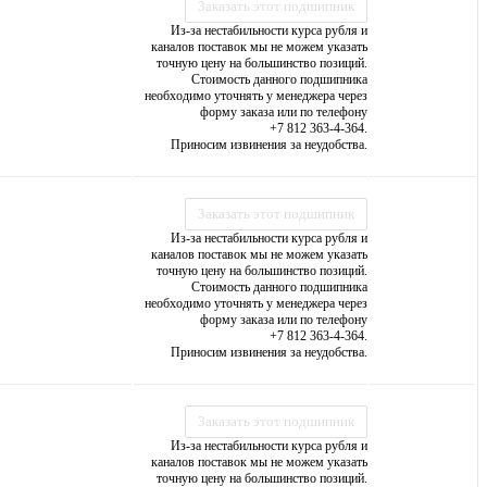
Заказать этот подшипник
Из-за нестабильности курса рубля и
каналов поставок мы не можем указать
точную цену на большинство позиций.
Стоимость данного подшипника
необходимо уточнять у менеджера через
форму заказа или по телефону
+7 812 363-4-364.
Приносим извинения за неудобства.
Заказать этот подшипник
Из-за нестабильности курса рубля и
каналов поставок мы не можем указать
точную цену на большинство позиций.
Стоимость данного подшипника
необходимо уточнять у менеджера через
форму заказа или по телефону
+7 812 363-4-364.
Приносим извинения за неудобства.
Заказать этот подшипник
Из-за нестабильности курса рубля и
каналов поставок мы не можем указать
точную цену на большинство позиций.