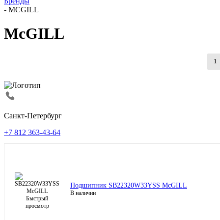
Бренды
-
MCGILL
McGILL
1
Санкт-Петербург
+7 812 363-43-64
Подшипник SB22320W33YSS McGILL
В наличии
Быстрый
просмотр