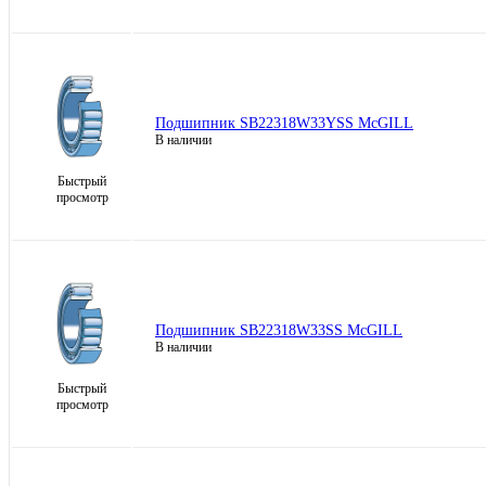
Подшипник SB22318W33YSS McGILL
В наличии
Быстрый
просмотр
Подшипник SB22318W33SS McGILL
В наличии
Быстрый
просмотр