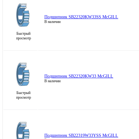
Подшипник SB22320KW33SS McGILL
В наличии
Быстрый
просмотр
Подшипник SB22320KW33 McGILL
В наличии
Быстрый
просмотр
Подшипник SB22319W33YSS McGILL