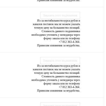
Приносим извинения за неудобства.
Заказать этот подшипник
Из-за нестабильности курса рубля и
каналов поставок мы не можем указать
точную цену на большинство позиций.
Стоимость данного подшипника
необходимо уточнять у менеджера через
форму заказа или по телефону
+7 812 363-4-364.
Приносим извинения за неудобства.
Заказать этот подшипник
Из-за нестабильности курса рубля и
каналов поставок мы не можем указать
точную цену на большинство позиций.
Стоимость данного подшипника
необходимо уточнять у менеджера через
форму заказа или по телефону
+7 812 363-4-364.
Приносим извинения за неудобства.
Заказать этот подшипник