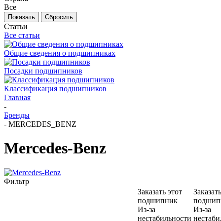
Все
Сбросить
Статьи
Все статьи
Общие сведения о подшипниках
Посадки подшипников
Классификация подшипников
Главная
-
Бренды
-
MERCEDES_BENZ
Mercedes-Benz
Фильтр
Заказать этот
Заказать
подшипник
подшип
Из-за
Из-за
нестабильности
нестаби