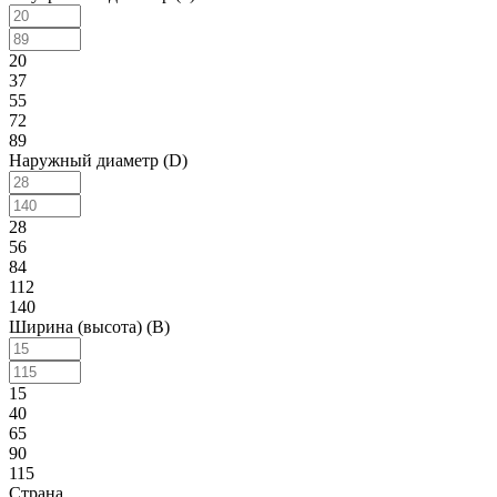
20
37
55
72
89
Наружный диаметр (D)
28
56
84
112
140
Ширина (высота) (B)
15
40
65
90
115
Страна