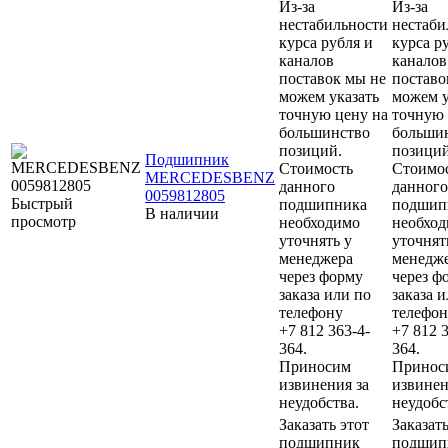
Из-за
Из-за
нестабильности
нестаби
курса рубля и
курса р
каналов
каналов
поставок мы не
поставо
можем указать
можем у
точную цену на
точную 
большинство
больши
позиций.
позиций
Подшипник
Стоимость
Стоимо
MERCEDESBENZ
данного
данного
0059812805
Быстрый
подшипника
подшип
В наличии
просмотр
необходимо
необхо
уточнять у
уточнят
менеджера
менедж
через форму
через ф
заказа или по
заказа 
телефону
телефон
+7 812 363-4-
+7 812 3
364.
364.
Приносим
Принос
извинения за
извинен
неудобства.
неудобс
Заказать этот
Заказать
подшипник
подшип