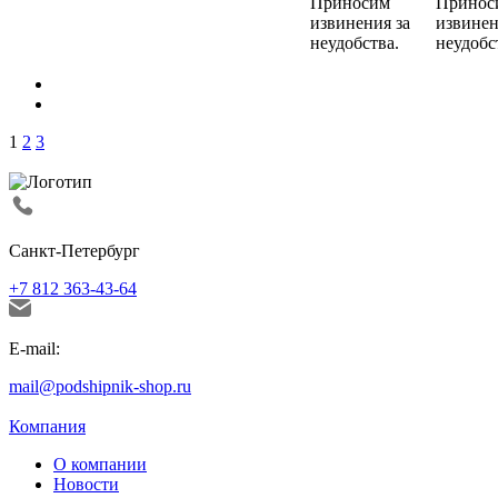
Приносим
Принос
извинения за
извинен
неудобства.
неудобс
1
2
3
Санкт-Петербург
+7 812 363-43-64
E-mail:
mail@podshipnik-shop.ru
Компания
О компании
Новости