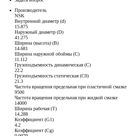
Производитель
NSK
Внутренний диаметр (d)
15.875
Наружный диаметр (D)
41.275
Ширина (высота) (B)
14.681
Ширина наружной обоймы (C)
11.112
Грузоподъемность динамическая (C)
22.2
Грузоподъемность статическая (C0)
21.3
Частота вращения предельная при пластичной смазке
9500
Частота вращения предельная при жидкой смазке
14000
Ширина рабочая (T)
14.288
Коэффициент (G1)
4.2
Коэффициент (Cg)
0.0079