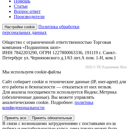
Помощь
Статьи
Вопрос-ответ
Производители
Политика обработки
Настройки cookie
персональных данных
Общество с ограниченной ответственностью Торговая
компания «Подшипник шоп»
ИНН 7842203290, ОГРН 1227800063336, 191119 г. Санкт-
Петербург ул. Черняховского д.1/63 лит.А пом. 1-Н, ком.1
2026 © ТК Подшипник Шоп
Мы используем cookie-файлы
Сайт собирает cookie и технические данные (IP, user-agent) для
его работы и безопасности — отказаться от них нельзя.
Для анализа посещаемости используется Яндекс.Метрика
(обезличенные данные). Вы можете управлять
аналитическими cookie. Подробнее:
политика
конфиденциальности
Принять все
Принять обязательные
В связи с возникшими затруднениями с поставками из-за
рубежа и нестабильностью курса, цена товара может быть