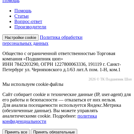
Помощь
Помощь
Статьи
Вопрос-ответ
Производители
Политика обработки
Настройки cookie
персональных данных
Общество с ограниченной ответственностью Торговая
компания «Подшипник шоп»
ИНН 7842203290, ОГРН 1227800063336, 191119 г. Санкт-
Петербург ул. Черняховского д.1/63 лит.А пом. 1-Н, ком.1
2026 © ТК Подшипник Шоп
Мы используем cookie-файлы
Сайт собирает cookie и технические данные (IP, user-agent) для
его работы и безопасности — отказаться от них нельзя.
Для анализа посещаемости используется Яндекс.Метрика
(обезличенные данные). Вы можете управлять
аналитическими cookie. Подробнее:
политика
конфиденциальности
Принять все
Принять обязательные