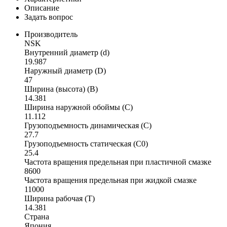
Описание
Задать вопрос
Производитель
NSK
Внутренний диаметр (d)
19.987
Наружный диаметр (D)
47
Ширина (высота) (B)
14.381
Ширина наружной обоймы (C)
11.112
Грузоподъемность динамическая (C)
27.7
Грузоподъемность статическая (C0)
25.4
Частота вращения предельная при пластичной смазке
8600
Частота вращения предельная при жидкой смазке
11000
Ширина рабочая (T)
14.381
Страна
Япония