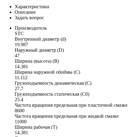
Характеристики
Описание
Задать вопрос
Производитель
STC
Внутренний диаметр (d)
19.987
Наружный диаметр (D)
47
Ширина (высота) (B)
14.381
Ширина наружной обоймы (C)
11.112
Грузоподъемность динамическая (C)
27.7
Грузоподъемность статическая (C0)
25.4
Частота вращения предельная при пластичной смазке
8600
Частота вращения предельная при жидкой смазке
11000
Ширина рабочая (T)
14.381