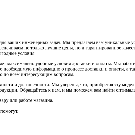
я ваших инженерных задач. Мы предлагаем вам уникальные усл
еспечиваем не только лучшие цены, но и гарантированное качест
ыгодные условия.
т максимально удобные условия доставки и оплаты. Мы заботи
всю необходимую информацию о процессе доставки и оплаты, а т
ию по всем интересующим вопросам.
ти и долговечности. Мы уверены, что, приобретая эту модель
родукции. Обращайтесь к нам, и мы поможем вам найти оптимал
ару или работе магазина.
помогут.