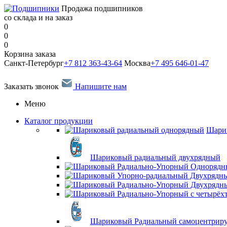
Продажа подшипников
со склада и на заказ
0
0
0
Корзина заказа
Санкт-Петербург
+7 812 363-43-64
Москва
+7 495 646-01-47
Заказать звонок
Напишите нам
Меню
Каталог продукции
Шари
Шариковый радиальный двухрядный
Шариковый Радиальный самоцентрир