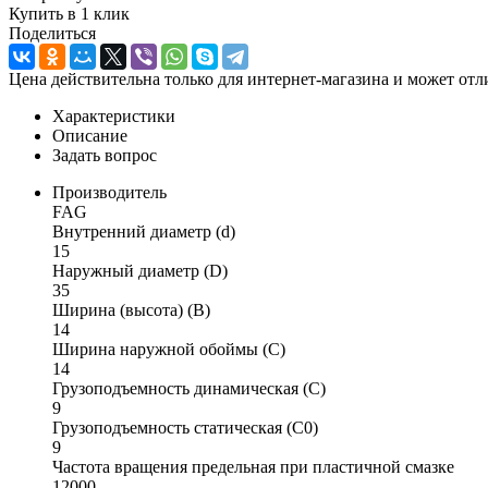
Купить в 1 клик
Поделиться
Цена действительна только для интернет-магазина и может отл
Характеристики
Описание
Задать вопрос
Производитель
FAG
Внутренний диаметр (d)
15
Наружный диаметр (D)
35
Ширина (высота) (B)
14
Ширина наружной обоймы (C)
14
Грузоподъемность динамическая (C)
9
Грузоподъемность статическая (C0)
9
Частота вращения предельная при пластичной смазке
12000