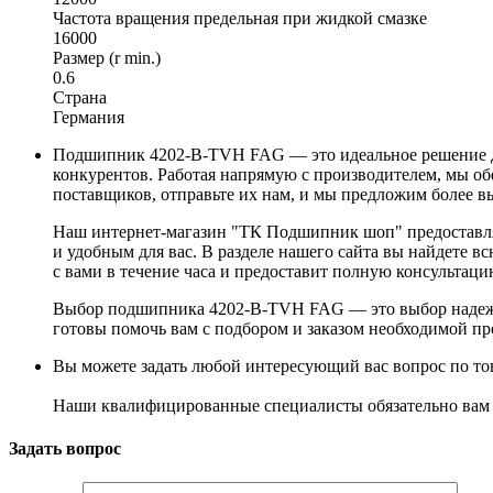
Частота вращения предельная при жидкой смазке
16000
Размер (r min.)
0.6
Страна
Германия
Подшипник 4202-B-TVH FAG — это идеальное решение дл
конкурентов. Работая напрямую с производителем, мы об
поставщиков, отправьте их нам, и мы предложим более в
Наш интернет-магазин "ТК Подшипник шоп" предоставляе
и удобным для вас. В разделе нашего сайта вы найдете 
с вами в течение часа и предоставит полную консультац
Выбор подшипника 4202-B-TVH FAG — это выбор надежнос
готовы помочь вам с подбором и заказом необходимой п
Вы можете задать любой интересующий вас вопрос по тов
Наши квалифицированные специалисты обязательно вам 
Задать вопрос