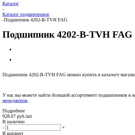
Каталог
-
Каталог подшипников
-
Подшипник 4202-B-TVH FAG
Подшипник 4202-B-TVH FAG
Подшипник 4202-B-TVH FAG можно купить в каталоге магазин
У нас вы можете найти большой ассортимент подшипников и к
менеджеров
.
Подробнее
928.07
руб.
/шт
В наличии
-
+
В корзину